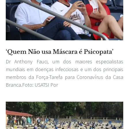
‘Quem Não usa Máscara é Psicopata’
Dr Anthony Fauci, um dos maiores especialistas
mundiais em doenças infecciosas e um dos principais
membros da Força-Tarefa para Coronavírus da Casa
Branca.Foto: USATSI Por