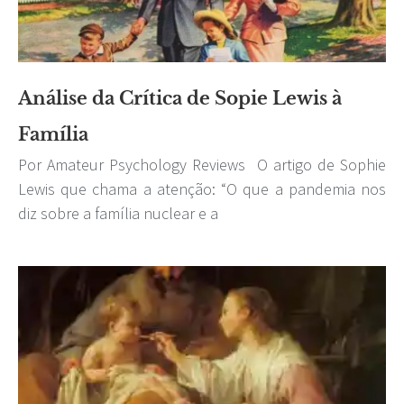
Análise da Crítica de Sopie Lewis à
Família
Por Amateur Psychology Reviews O artigo de Sophie
Lewis que chama a atenção: “O que a pandemia nos
diz sobre a família nuclear e a