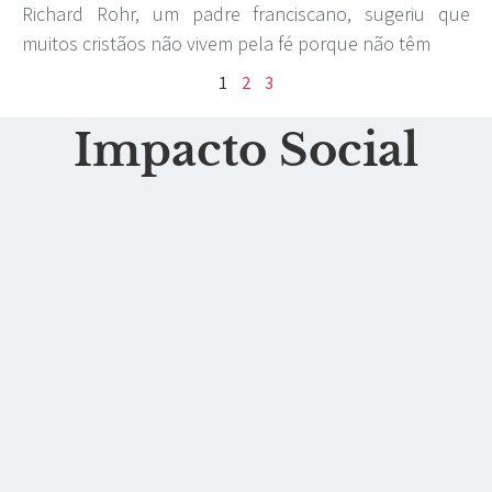
Richard Rohr, um padre franciscano, sugeriu que
muitos cristãos não vivem pela fé porque não têm
1
2
3
Impacto Social