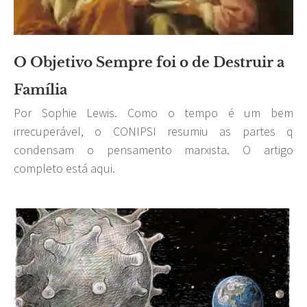
O Objetivo Sempre foi o de Destruir a
Família
Por Sophie Lewis. Como o tempo é um bem
irrecuperável, o CONIPSI resumiu as partes q
condensam o pensamento marxista. O artigo
completo está aqui.