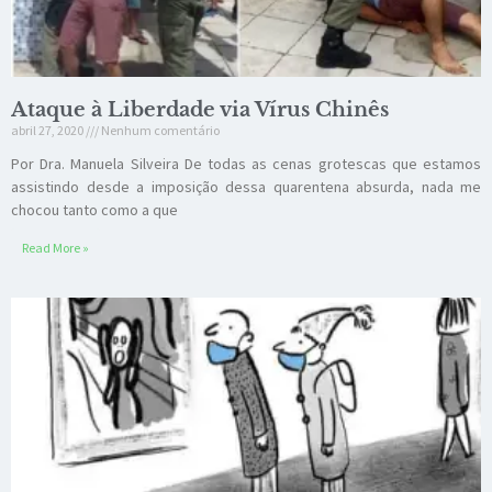
Ataque à Liberdade via Vírus Chinês
abril 27, 2020
Nenhum comentário
Por Dra. Manuela Silveira De todas as cenas grotescas que estamos
assistindo desde a imposição dessa quarentena absurda, nada me
chocou tanto como a que
Read More »