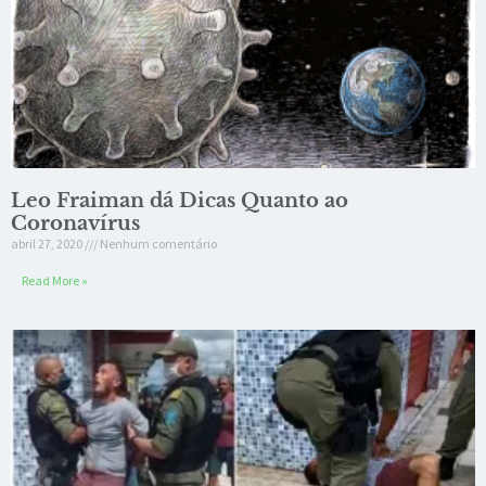
Leo Fraiman dá Dicas Quanto ao
Coronavírus
abril 27, 2020
Nenhum comentário
Read More »