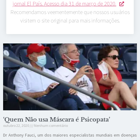
jornal El País. Acesso dia 31 de março de 2020.
Recomendamos veementemente que nossos usuários
visitem o site original para mais informações.
‘Quem Não usa Máscara é Psicopata’
outubro 22, 2020
Nenhum comentário
Dr Anthony Fauci, um dos maiores especialistas mundiais em doenças