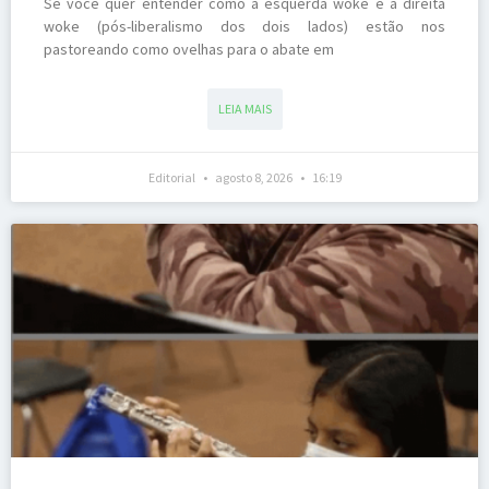
Se você quer entender como a esquerda woke e a direita
woke (pós-liberalismo dos dois lados) estão nos
pastoreando como ovelhas para o abate em
LEIA MAIS
Editorial
agosto 8, 2026
16:19