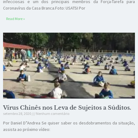
infecciosas e um dos principais membros da Força-Tarefa para
Coronavírus da Casa Branca.Foto: USATSI Por
Read More »
Vírus Chinês nos Leva de Sujeitos a Súditos.
setembro 28, 2020
Nenhum comentário
Por Daniel D”Andrea Se quiser saber os desdobramentos da situação,
assista ao próximo vídeo: