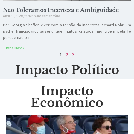
Não Toleramos Incerteza e Ambiguidade
abril 21, 2020
Nenhum comentário
Por Georgia Shaffer. Viver com a tensão da incerteza Richard Rohr, um
padre franciscano, sugeriu que muitos cristãos não vivem pela fé
porque não têm
Read More »
1
2
3
Impacto Político
Impacto
Econômico