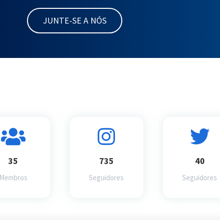
JUNTE-SE A NÓS
35
735
40
Membros
Seguidores
Seguidores