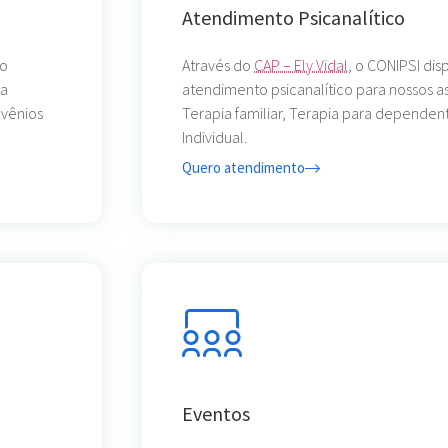
Atendimento Psicanalítico
ão
Através do
CAP – Ely Vidal
, o CONIPSI dis
sa
atendimento psicanalítico para nossos a
nvênios
Terapia familiar, Terapia para dependen
Individual.
Quero atendimento
Eventos