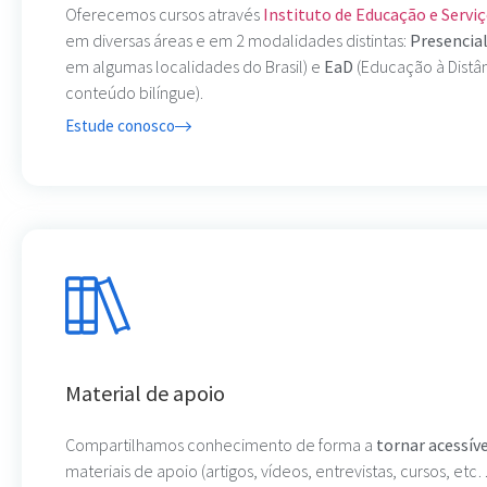
Oferecemos cursos através
Instituto de Educação e Serviç
em diversas áreas e em 2 modalidades distintas:
Presencia
em algumas localidades do Brasil) e
EaD
(Educação à Distâ
conteúdo bilíngue).
Estude conosco
Material de apoio
Compartilhamos conhecimento de forma a
tornar acessív
materiais de apoio (artigos, vídeos, entrevistas, cursos, etc