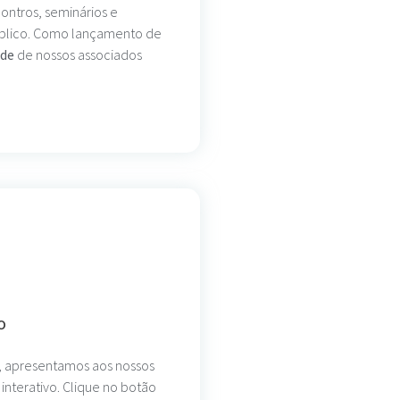
ntros, seminários e
público. Como lançamento de
ade
de nossos associados
o
do, apresentamos aos nossos
 interativo. Clique no botão