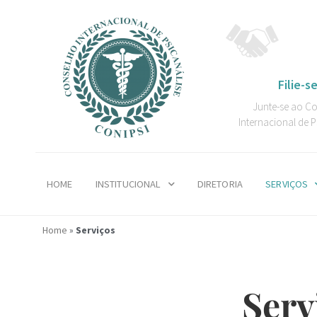
Filie-se
Junte-se ao C
Internacional de P
HOME
INSTITUCIONAL
DIRETORIA
SERVIÇOS
Home
»
Serviços
Serv