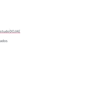
Estudo
DOJAE
vados