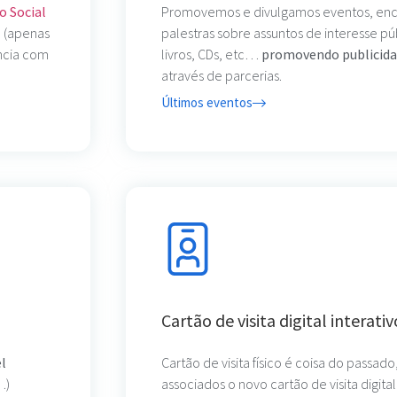
o Social
Promovemos e divulgamos eventos, enco
l
(apenas
palestras sobre assuntos de interesse 
ncia com
livros, CDs, etc…
promovendo publicid
através de parcerias.
Últimos eventos
Cartão de visita digital interativ
el
Cartão de visita físico é coisa do passa
…)
associados o novo cartão de visita digital