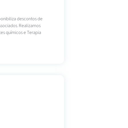
ponibiliza descontos de
ssociados. Realizamos
tes químicos e Terapia