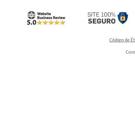
Código de Ét
Cons