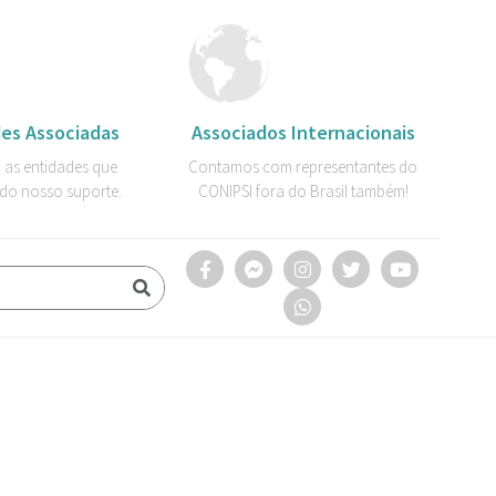
es Associadas
Associados Internacionais
 as entidades que
Contamos com representantes do
do nosso suporte.
CONIPSI fora do Brasil também!