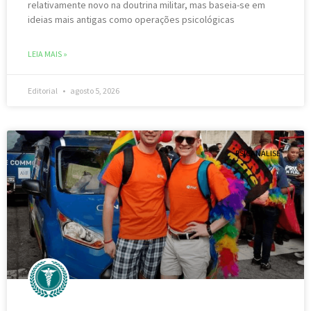
relativamente novo na doutrina militar, mas baseia-se em
ideias mais antigas como operações psicológicas
LEIA MAIS »
Editorial
agosto 5, 2026
PSICANÁLISE