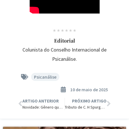
Editorial
Colunista do Conselho Internacional de
Psicanálise.
Psicanálise
10 de maio de 2025
ARTIGO ANTERIOR
PRÓXIMO ARTIGO
Novidade: Gênero que Muda de Acordo com as Estações.
Tributo de C. H Spurgeon a sua Mãe