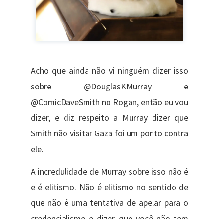
Acho que ainda não vi ninguém dizer isso
sobre @DouglasKMurray e
@ComicDaveSmith no Rogan, então eu vou
dizer, e diz respeito a Murray dizer que
Smith não visitar Gaza foi um ponto contra
ele.
A incredulidade de Murray sobre isso não é
e é elitismo. Não é elitismo no sentido de
que não é uma tentativa de apelar para o
credencialismo e dizer que você não tem