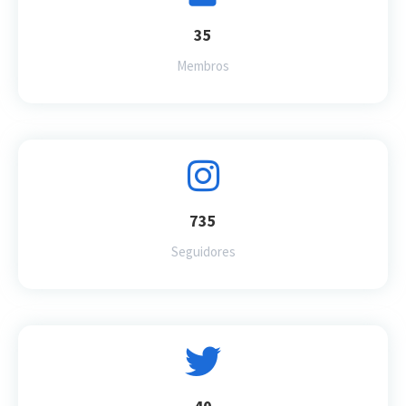
35
Membros
735
Seguidores