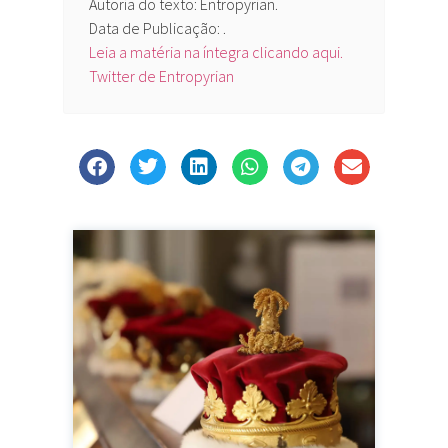
Autoria do texto: Entropyrian.
Data de Publicação: .
Leia a matéria na íntegra clicando aqui.
Twitter de Entropyrian