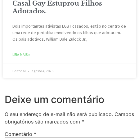
Casal Gay Estuprou Filhos
Adotados.
Dois importantes ativistas LGBT casados, estão ​​no centro de
uma rede de pedofilia envolvendo os filhos que adotaram.
Os pais adotivos, William Dale Zulock Jr.,
LEIA MAIS »
Editorial
agosto 4, 2026
Deixe um comentário
O seu endereço de e-mail não será publicado.
Campos
obrigatórios são marcados com
*
Comentário
*