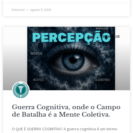
Editorial
agosto 5, 2026
PSICANÁLISE
Guerra Cognitiva, onde o Campo
de Batalha é a Mente Coletiva.
O QUE É GUERRA COGNITIVA? A guerra cognitiva é um termo