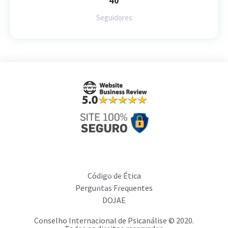
40
Seguidores
Código de Ética
Perguntas Frequentes
DOJAE
Conselho Internacional de Psicanálise © 2020.