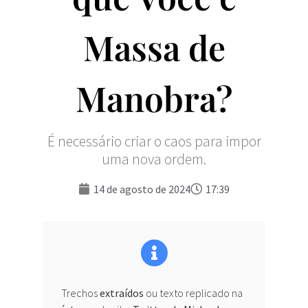
Massa de
Manobra?
É necessário criar o caos para impor
uma nova ordem.
14 de agosto de 2024
17:39
Trechos
extraídos
ou texto replicado na