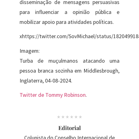
disseminação de mensagens persuasivas
para influenciar a opinião pública e
mobilizar apoio para atividades políticas.
xhttps://twitter.com/SovMichael/status/18204991
Imagem:
Turba de muçulmanos atacando uma
pessoa branca sozinha em Middlesbrough,
Inglaterra, 04-08-2024.
Twitter de Tommy Robinson
.
Editorial
Colunista do Conselho Internacional de