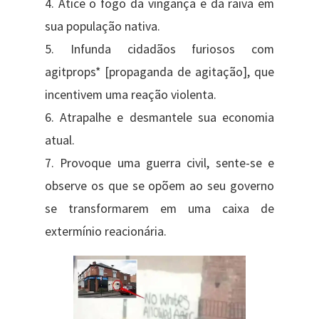
4. Atice o fogo da vingança e da raiva em
sua população nativa.
5. Infunda cidadãos furiosos com
agitprops* [propaganda de agitação], que
incentivem uma reação violenta.
6. Atrapalhe e desmantele sua economia
atual.
7. Provoque uma guerra civil, sente-se e
observe os que se opõem ao seu governo
se transformarem em uma caixa de
extermínio reacionária.