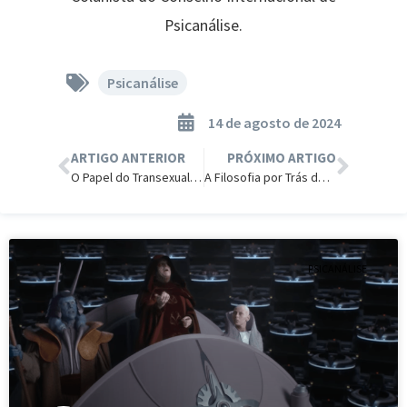
Psicanálise.
Psicanálise
14 de agosto de 2024
ARTIGO ANTERIOR
PRÓXIMO ARTIGO
O Papel do Transexual no Transumanismo.
A Filosofia por Trás do Cartum “6 ou 9”
PSICANÁLISE