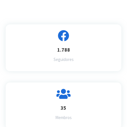
1.788
Seguidores
35
Membros