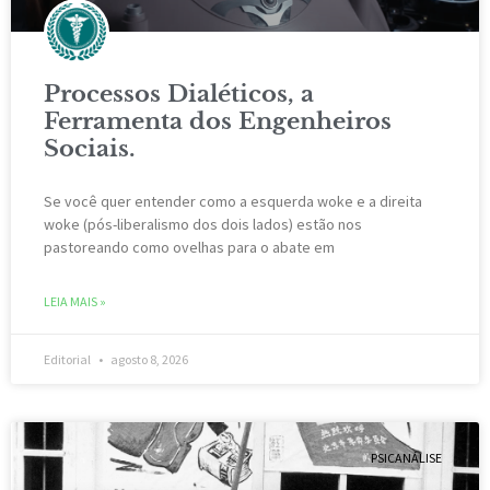
Processos Dialéticos, a
Ferramenta dos Engenheiros
Sociais.
Se você quer entender como a esquerda woke e a direita
woke (pós-liberalismo dos dois lados) estão nos
pastoreando como ovelhas para o abate em
LEIA MAIS »
Editorial
agosto 8, 2026
PSICANÁLISE