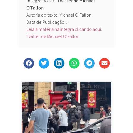
íntegra
do site:
Twitter de Michael
O’Fallon
.
Autoria do texto: Michael O’Fallon.
Data de Publicação: .
Leia a matéria na íntegra clicando aqui.
Twitter de Michael O’Fallon