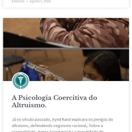
Editorial
agosto 7, 2026
PSICANÁLISE
A Psicologia Coercitiva do
Altruismo.
Já no século passado, Aynd Rand explicara os perigos do
altruismo, defendendo oegoismo racional,. Sobre a
racionalidade, Hanna Arend mostra a imoralidade do