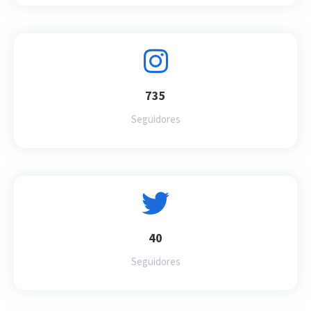
735
Seguidores
40
Seguidores