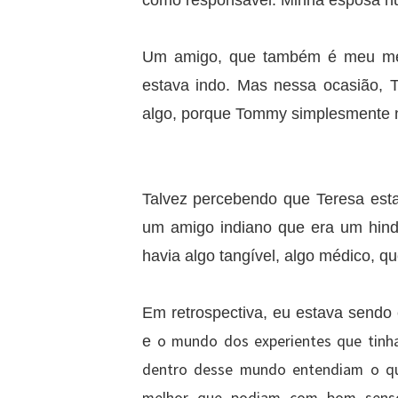
como responsável. Minha esposa nu
Um amigo, que também é meu méd
estava indo. Mas nessa ocasião,
algo, porque Tommy simplesmente n
Talvez percebendo que Teresa est
um amigo indiano que era um hindu
havia algo tangível, algo médico, qu
Em retrospectiva, eu estava sendo
o mundo dos experientes que tinh
e
dentro desse mundo entendiam o que