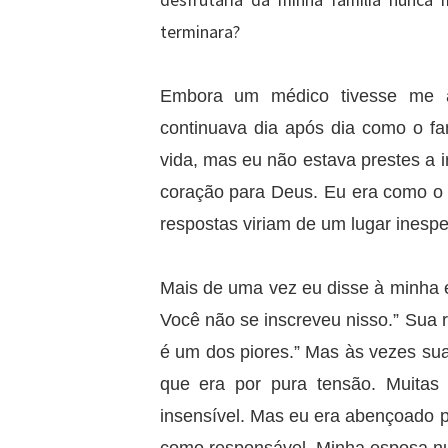
desfrutaria da minha família nunca 
terminara?
Embora um médico tivesse me a
continuava dia após dia como o f
vida, mas eu não estava prestes a
coração para Deus. Eu era como o 
respostas viriam de um lugar inesp
Mais de uma vez eu disse à minha es
Você não se inscreveu nisso.” Sua r
é um dos piores.” Mas às vezes sua
que era por pura tensão. Muitas
insensível. Mas eu era abençoado 