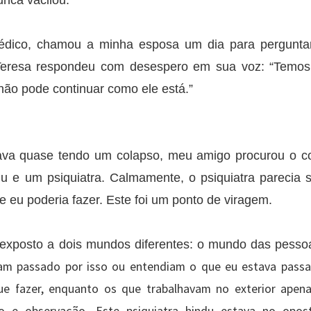
nca vacilou.
ico, chamou a minha esposa um dia para pergunta
 Teresa respondeu com desespero em sua voz: “Temos
ão pode continuar como ele está.”
ava quase tendo um colapso, meu amigo procurou o c
 e um psiquiatra. Calmamente, o psiquiatra parecia s
e eu poderia fazer. Este foi um ponto de viragem.
 exposto a dois mundos diferentes: o mundo das pess
am passado por isso ou entendiam o que eu estava pass
 fazer, enquanto os que trabalhavam no exterior apena