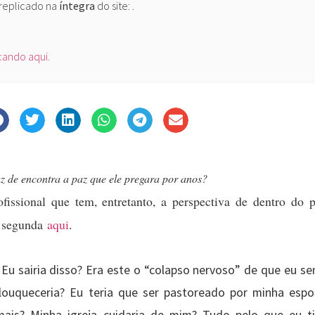
 replicado na
íntegra
do site:
.
icando aqui.
z de encontra a paz que ele pregara por anos?
fissional que tem, entretanto, a perspectiva de dentro do 
a segunda
aqui
.
 Eu sairia disso? Era este o “colapso nervoso” de que eu s
enlouqueceria? Eu teria que ser pastoreado por minha esp