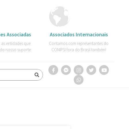
es Associadas
Associados Internacionais
 as entidades que
Contamos com representantes do
do nosso suporte.
CONIPSI fora do Brasil também!