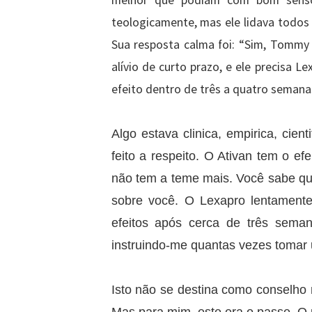
melhor que podiam com bom senso
teologicamente, mas ele lidava todos
Sua resposta calma foi: “Sim, Tommy 
alívio de curto prazo, e ele precisa Le
efeito dentro de três a quatro semanas 
Algo estava clinica, empirica, cie
feito a respeito. O Ativan tem o ef
não tem a teme mais. Você sabe que 
sobre você. O Lexapro lentamente
efeitos após cerca de três sema
instruindo-me quantas vezes tomar 
Isto não se destina como conselho 