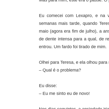
Mas para mim, este era o passe. O 
Eu comecei com Lexapro, e na v
semanas mais tarde, quando Tere
maio (agora era fim de julho), a 
de dente intensa para a qual, de r
entrou. Um fardo foi tirado de mim.
Olhei para Teresa, e ela olhou para
– Qual é o problema?
Eu disse:
– Eu me sinto eu de novo!