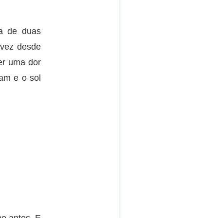
a de duas
 vez desde
er uma dor
ram e o sol