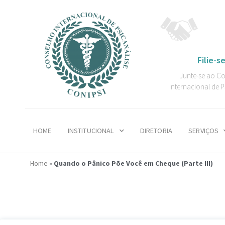
Filie-se
Junte-se ao C
Internacional de P
HOME
INSTITUCIONAL
DIRETORIA
SERVIÇOS
Home
»
Quando o Pânico Põe Você em Cheque (Parte III)