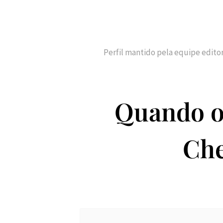
Perfil mantido pela equipe edito
Quando o
Che