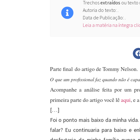
Trechos
extraídos
ou texto
Autoria do texto: .
Data de Publicação: .
Leia a matéria na íntegra cl
Parte final do artigo de Tommy Nelson.
O que um profissional faz quando não é capa
Acompanhe a análise feita por um pro
primeira parte do artigo você lê
aqui
, e 
[…]
Foi o ponto mais baixo da minha vida.
falar? Eu continuaria para baixo e 