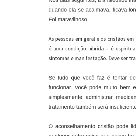
Nos dias seguintes, a ansiedade iri
quando ela se acalmava, ficava lo
Foi maravilhoso.
As pessoas em geral e os cristãos em 
é uma condição híbrida – é espiritu
sintomas e manifestação. Deve ser tra
Se tudo que você faz é tentar de
funcionar. Você pode muito bem ex
simplesmente administrar medic
tratamento também será insuficiente
O aconselhamento cristão pode l