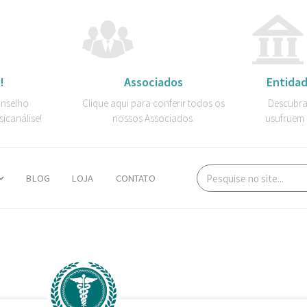
!
Associados
Entidad
onselho
Clique aqui para conferir todos os
Descubra
sicanálise!
nossos Associados.
usufruem 
BLOG
LOJA
CONTATO