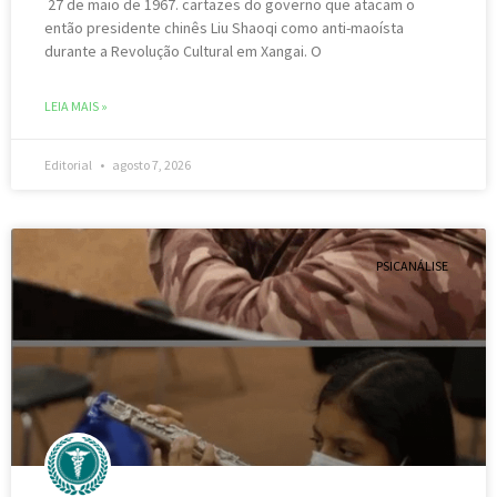
27 de maio de 1967. cartazes do governo que atacam o
então presidente chinês Liu Shaoqi como anti-maoísta
durante a Revolução Cultural em Xangai. O
LEIA MAIS »
Editorial
agosto 7, 2026
PSICANÁLISE