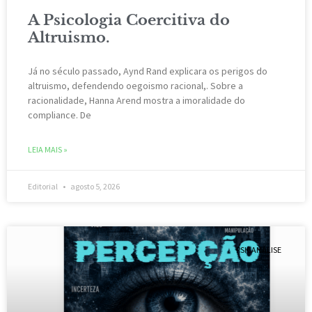
A Psicologia Coercitiva do
Altruismo.
Já no século passado, Aynd Rand explicara os perigos do
altruismo, defendendo oegoismo racional,. Sobre a
racionalidade, Hanna Arend mostra a imoralidade do
compliance. De
LEIA MAIS »
Editorial
agosto 5, 2026
PSICANÁLISE