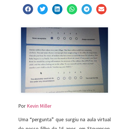
Por
Kevin Miller
Uma “pergunta” que surgiu na aula virtual
do nosso filho de 16 anos, em Stevenson,