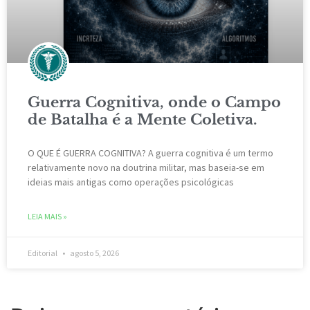
Guerra Cognitiva, onde o Campo
de Batalha é a Mente Coletiva.
O QUE É GUERRA COGNITIVA? A guerra cognitiva é um termo
relativamente novo na doutrina militar, mas baseia-se em
ideias mais antigas como operações psicológicas
LEIA MAIS »
Editorial
agosto 5, 2026