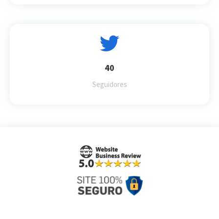
40
Seguidores