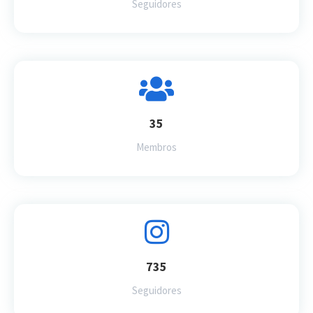
Seguidores
35
Membros
735
Seguidores