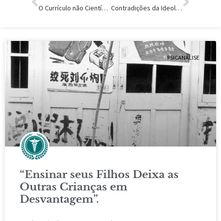
O Currículo não Científico da Psicologia
Contradições da Ideologia Transexual.
PSICANÁLISE
“Ensinar seus Filhos Deixa as
Outras Crianças em
Desvantagem”.