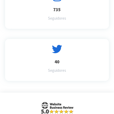
735
Seguidores
40
Seguidores