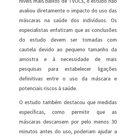
níveis mais baixos de TVOCs, o estudo não
avaliou diretamente o impacto do uso das
máscaras na saúde dos indivíduos. Os
especialistas enfatizam que as conclusões
do estudo devem ser tomadas com
cautela devido ao pequeno tamanho da
amostra e à necessidade de mais
pesquisas para estabelecer ligações
definitivas entre o uso da máscara e
potenciais riscos à saúde.
O estudo também destacou que medidas
específicas, como permitir que as
máscaras ​d​escansem por pelo menos 30
minutos antes do uso, poderiam ajudar a