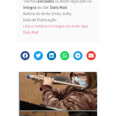
Trechos
extraídos
ou texto replicado na
íntegra
do site:
Daily Mail
.
Autoria do texto: Emily Joshy.
Data de Publicação: .
Leia a matéria na íntegra clicando aqui.
Daily Mail