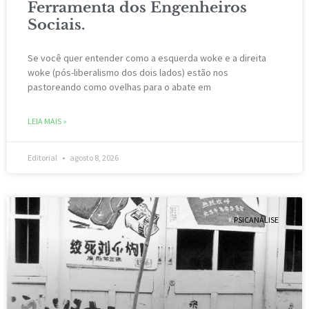
Ferramenta dos Engenheiros
Sociais.
Se você quer entender como a esquerda woke e a direita
woke (pós-liberalismo dos dois lados) estão nos
pastoreando como ovelhas para o abate em
LEIA MAIS »
Editorial
agosto 8, 2026
PSICANÁLISE