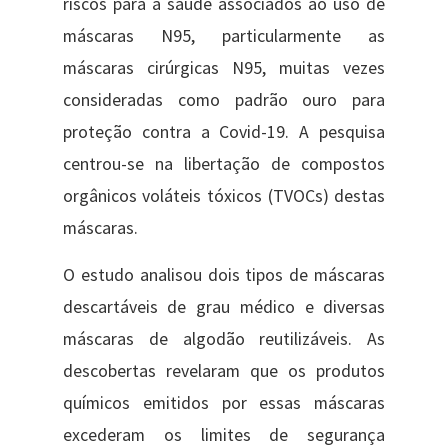
riscos para a saúde associados ao uso de
máscaras N95, particularmente as
máscaras cirúrgicas N95, muitas vezes
consideradas como padrão ouro para
proteção contra a Covid-19. A ​p​esquisa
centrou-se na libertação de compostos
orgânicos voláteis tóxicos (TVOCs) destas
máscaras.
O estudo ​analisou dois tipos de máscaras
descartáveis ​​de grau médico e diversas
máscaras de algodão reutilizáveis. As
descobertas revelaram que os produtos
químicos emitidos por e​s​sas máscaras
excederam os limites de segurança