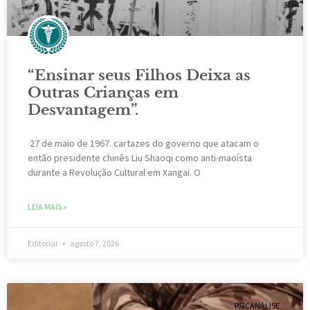
“Ensinar seus Filhos Deixa as
Outras Crianças em
Desvantagem”.
27 de maio de 1967. cartazes do governo que atacam o
então presidente chinês Liu Shaoqi como anti-maoísta
durante a Revolução Cultural em Xangai. O
LEIA MAIS »
Editorial
agosto 7, 2026
PSICANÁLISE