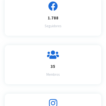
1.788
Seguidores
35
Membros