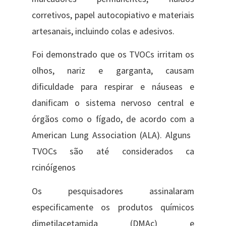
corretivos, papel autocopiativo e materiais
artesanais, incluindo colas e adesivos.
Foi demonstrado que os TVOCs irritam os
olhos, nariz e garganta, causam
dificuldade para respirar e náuseas e
danificam o sistema nervoso central e
órgãos como o fígado, de acordo com a
American Lung Association (ALA). Alguns ​
TVOCs são até considerados c​a​
rcinóígenos
Os​ pesquisadores assinalaram
especificamente os produtos químicos
dimetilacetamida (DMAc) e