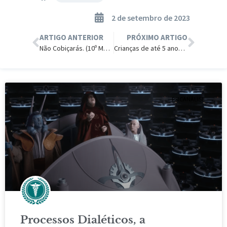
2 de setembro de 2023
ARTIGO ANTERIOR
PRÓXIMO ARTIGO
Não Cobiçarás. (10º Mandamento)
Crianças de até 5 anos com a Saúde Mental Abalada.
PSICANÁLISE
Processos Dialéticos, a