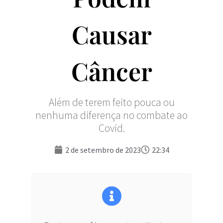
Causar
Câncer
Além de terem feito pouca ou
nenhuma diferença no combate ao
Covid.
2 de setembro de 2023
22:34