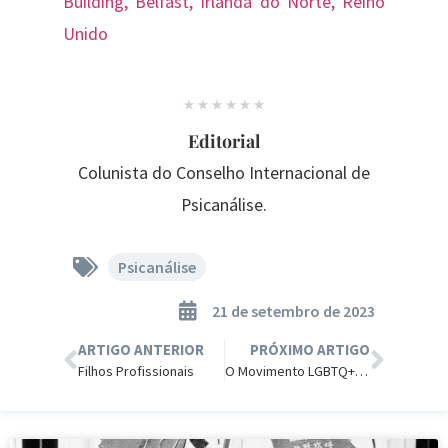
Building, Belfast, Irlanda do Norte, Reino
Unido
Editorial
Colunista do Conselho Internacional de
Psicanálise.
Psicanálise
21 de setembro de 2023
ARTIGO ANTERIOR
PRÓXIMO ARTIGO
Filhos Profissionais
O Movimento LGBTQ+ Alicia Crianças.