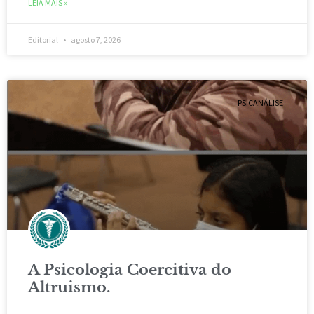
LEIA MAIS »
Editorial
agosto 7, 2026
PSICANÁLISE
A Psicologia Coercitiva do
Altruismo.