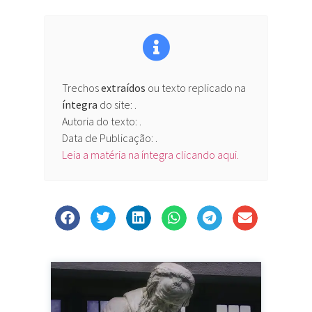
Trechos
extraídos
ou texto replicado na
íntegra
do site:
.
Autoria do texto: .
Data de Publicação: .
Leia a matéria na íntegra clicando aqui.