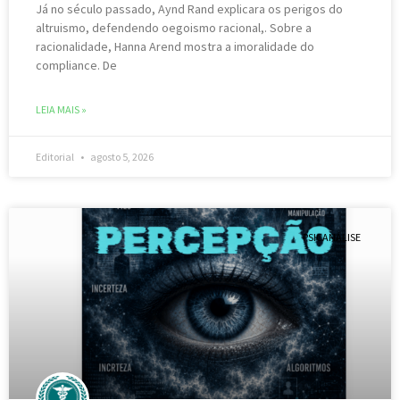
Já no século passado, Aynd Rand explicara os perigos do
altruismo, defendendo oegoismo racional,. Sobre a
racionalidade, Hanna Arend mostra a imoralidade do
compliance. De
LEIA MAIS »
Editorial
agosto 5, 2026
PSICANÁLISE