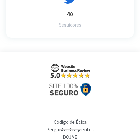
40
Seguidores
Código de Ética
Perguntas Frequentes
DOJAE