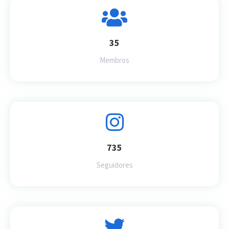
35
Membros
735
Seguidores