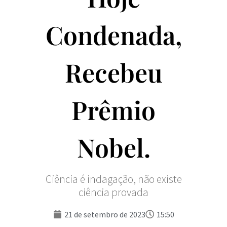
Condenada,
Recebeu
Prêmio
Nobel.
Ciência é indagação, não existe
ciência provada
21 de setembro de 2023
15:50