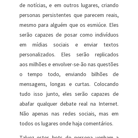
de notícias, e em outros lugares, criando
personas persistentes que parecem reais,
mesmo para alguém que os esmiúce. Eles
serão capazes de posar como indivíduos
em mídias sociais e enviar textos
personalizados. Eles serão replicados
aos milhões e envolver-se-ão nas questões
o tempo todo, enviando bilhões de
mensagens, longas e curtas. Colocando
tudo isso junto, eles serão capazes de
abafar qualquer debate real na Internet.
Não apenas nas redes sociais, mas em
todos os lugares onde haja comentários.
Talvez estes bots do persona venham a