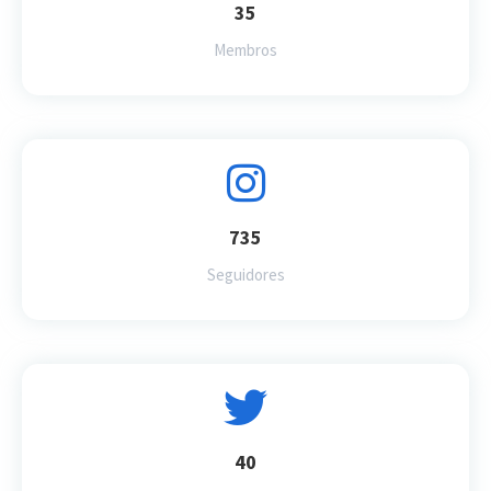
35
Membros
735
Seguidores
40