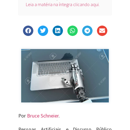
Leia a matéria na íntegra clicando aqui.
Por
Bruce Schneier
.
Pessoas Artificiais e Discurso Público