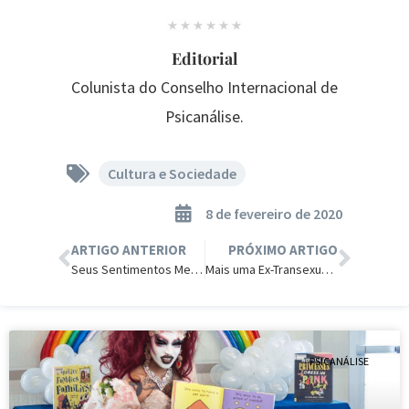
Editorial
Colunista do Conselho Internacional de
Psicanálise.
Cultura e Sociedade
8 de fevereiro de 2020
ARTIGO ANTERIOR
PRÓXIMO ARTIGO
Seus Sentimentos Mentem para Você: 11 Anos Sendo Homem
Mais uma Ex-Transexual Encontra sua Identidade na Detransição.
PSICANÁLISE