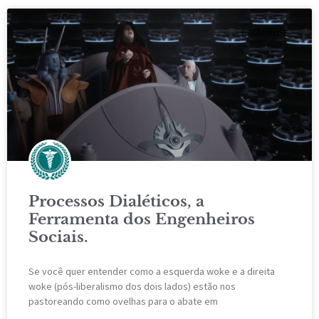
PSICANÁLISE
Processos Dialéticos, a
Ferramenta dos Engenheiros
Sociais.
Se você quer entender como a esquerda woke e a direita
woke (pós-liberalismo dos dois lados) estão nos
pastoreando como ovelhas para o abate em