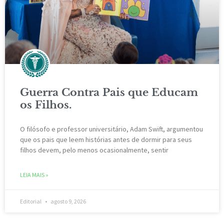
Guerra Contra Pais que Educam
os Filhos.
O filósofo e professor universitário, Adam Swift, argumentou
que os pais que leem histórias antes de dormir para seus
filhos devem, pelo menos ocasionalmente, sentir
LEIA MAIS »
Editorial
agosto 9, 2026