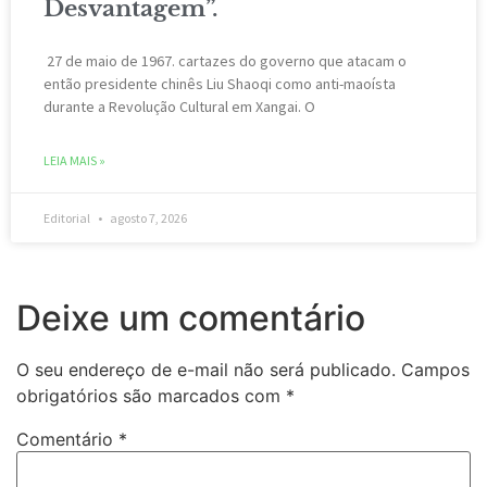
Desvantagem”.
27 de maio de 1967. cartazes do governo que atacam o
então presidente chinês Liu Shaoqi como anti-maoísta
durante a Revolução Cultural em Xangai. O
LEIA MAIS »
Editorial
agosto 7, 2026
Deixe um comentário
O seu endereço de e-mail não será publicado.
Campos
obrigatórios são marcados com
*
Comentário
*