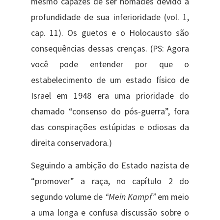
mesmo capazes de ser nômades devido à
profundidade de sua inferioridade (vol. 1,
cap. 11). Os guetos e o Holocausto são
consequências dessas crenças. (PS: Agora
você pode entender por que o
estabelecimento de um estado físico de
Israel em 1948 era uma prioridade do
chamado “consenso do pós-guerra”, fora
das conspirações estúpidas e odiosas da
direita conservadora.)
Seguindo a ambição do Estado nazista de
“promover” a raça, no capítulo 2 do
segundo volume de
“Mein Kampf”
em meio
a uma longa e confusa discussão sobre o