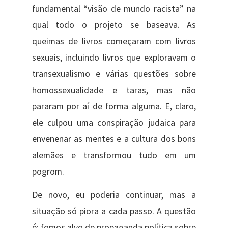
fundamental “visão de mundo racista” na
qual todo o projeto se baseava. As
queimas de livros começaram com livros
sexuais, incluindo livros que exploravam o
transexualismo e várias questões sobre
homossexualidade e taras, mas não
pararam por aí de forma alguma. E, claro,
ele culpou uma conspiração judaica para
envenenar as mentes e a cultura dos bons
alemães e transformou tudo em um
pogrom.
De novo, eu poderia continuar, mas a
situação só piora a cada passo. A questão
é: fomos alvo de propaganda política sobre