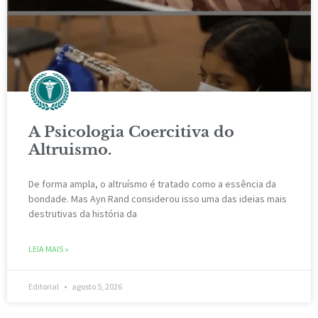
A Psicologia Coercitiva do
Altruismo.
De forma ampla, o altruísmo é tratado como a essência da
bondade. Mas Ayn Rand considerou isso uma das ideias mais
destrutivas da história da
LEIA MAIS »
Editorial
agosto 5, 2026