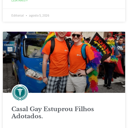
LEIA MAIS »
Editorial
agosto 5, 2026
PSICANÁLISE
Casal Gay Estuprou Filhos
Adotados.