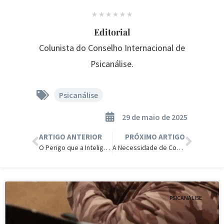
Editorial
Colunista do Conselho Internacional de
Psicanálise.
Psicanálise
29 de maio de 2025
ARTIGO ANTERIOR
PRÓXIMO ARTIGO
O Perigo que a InteligÊNCIA aRTIFI
A Necessidade de Controle e Manipulação de George Soros.
PSICANÁLISE