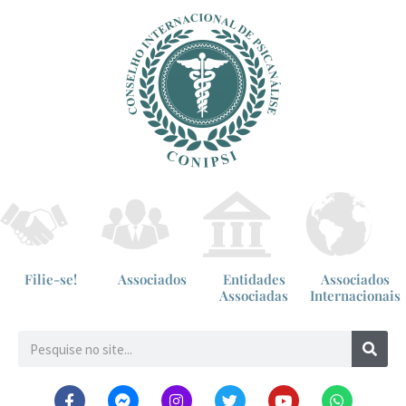
Filie-se!
Associados
Entidades
Associados
Associadas
Internacionais