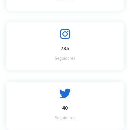
735
Seguidores
40
Seguidores