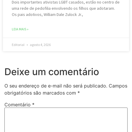
Dois importantes ativistas LGBT casados, estão ​​no centro de
uma rede de pedofilia envolvendo os filhos que adotaram.
Os pais adotivos, William Dale Zulock Jr.,
LEIA MAIS »
Editorial
agosto 4, 2026
Deixe um comentário
O seu endereço de e-mail não será publicado.
Campos
obrigatórios são marcados com
*
Comentário
*