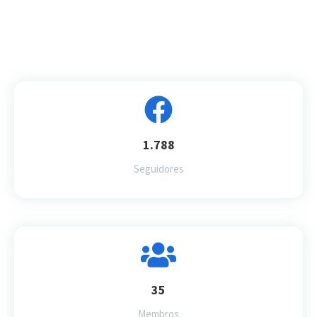
1.788
Seguidores
35
Membros