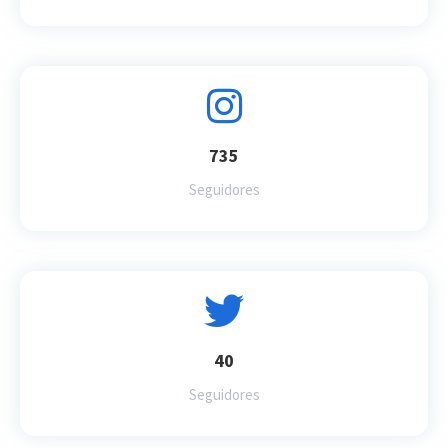
735
Seguidores
40
Seguidores