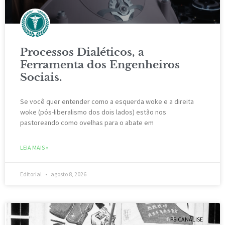
Processos Dialéticos, a
Ferramenta dos Engenheiros
Sociais.
Se você quer entender como a esquerda woke e a direita
woke (pós-liberalismo dos dois lados) estão nos
pastoreando como ovelhas para o abate em
LEIA MAIS »
Editorial
agosto 8, 2026
PSICANÁLISE