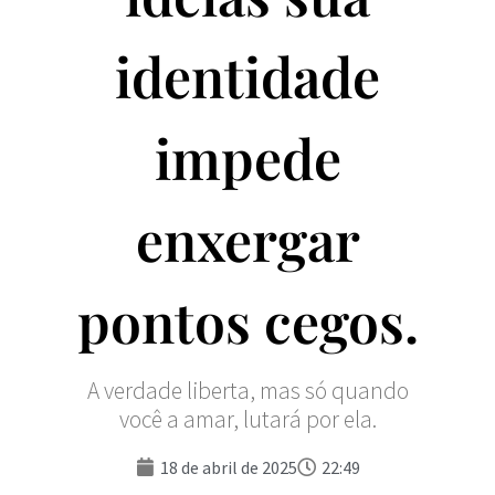
identidade
impede
enxergar
pontos cegos.
A verdade liberta, mas só quando
você a amar, lutará por ela.
18 de abril de 2025
22:49