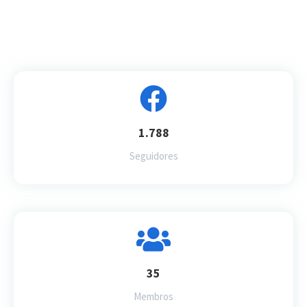
1.788
Seguidores
35
Membros