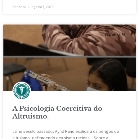
Editorial
agosto 7, 2026
PSICANÁLISE
A Psicologia Coercitiva do
Altruismo.
Já no século passado, Aynd Rand explicara os perigos do
altruismo, defendendo oegoismo racional,. Sobre a