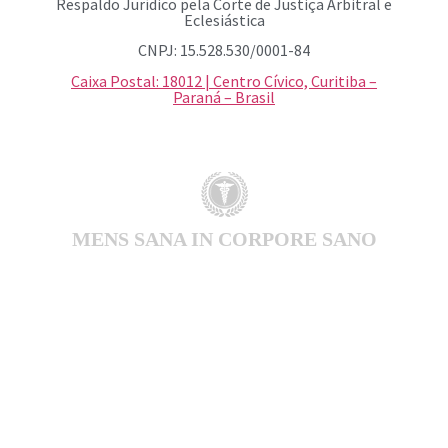
Respaldo Jurídico pela Corte de Justiça Arbitral e
Eclesiástica
CNPJ: 15.528.530/0001-84
Caixa Postal: 18012 | Centro Cívico, Curitiba –
Paraná – Brasil
MENS SANA IN CORPORE SANO