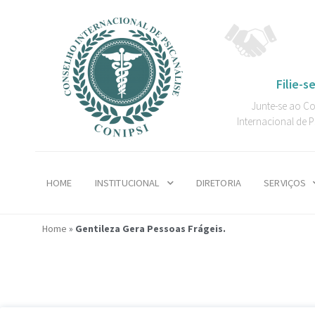
Filie-se
Junte-se ao C
Internacional de P
HOME
INSTITUCIONAL
DIRETORIA
SERVIÇOS
Home
»
Gentileza Gera Pessoas Frágeis.