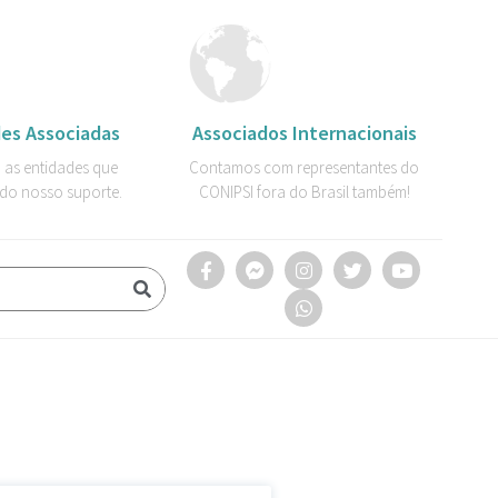
es Associadas
Associados Internacionais
 as entidades que
Contamos com representantes do
do nosso suporte.
CONIPSI fora do Brasil também!