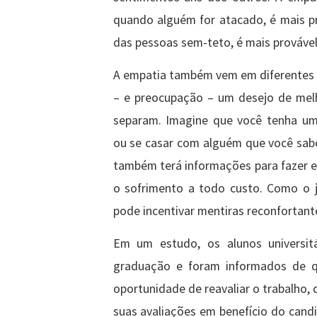
quando alguém for atacado, é mais p
das pessoas sem-teto, é mais provável
A empatia também vem em diferentes s
– e preocupação – um desejo de melh
separam. Imagine que você tenha um
ou se casar com alguém que você sabe q
também terá informações para fazer e
o sofrimento a todo custo. Como o j
pode incentivar mentiras reconfortante
Em um estudo, os alunos universitá
graduação e foram informados de qu
oportunidade de reavaliar o trabalho, 
suas avaliações em benefício do cand