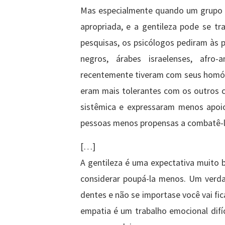
Mas especialmente quando um grupo d
apropriada, e a gentileza pode se t
pesquisas, os psicólogos pediram às 
negros, árabes israelenses, afro-
recentemente tiveram com seus homólo
eram mais tolerantes com os outros 
sistêmica e expressaram menos apoio
pessoas menos propensas a combatê-l
[…]
A gentileza é uma expectativa muito 
considerar poupá-la menos. Um verd
dentes e não se importase você vai fi
empatia é um trabalho emocional difí