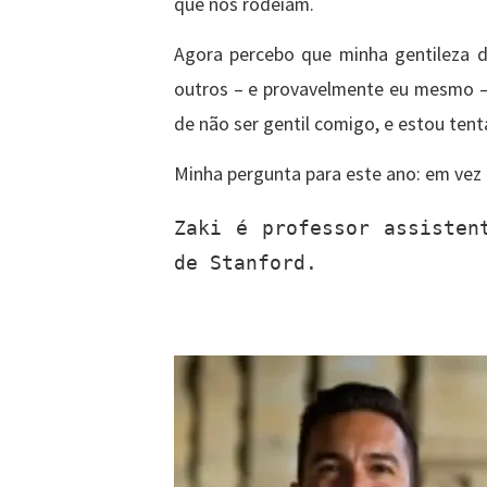
que nos rodeiam.
Agora percebo que minha gentileza d
outros – e provavelmente eu mesmo – d
de não ser gentil comigo, e estou ten
Minha pergunta para este ano: em vez
Zaki é professor assistent
de Stanford.