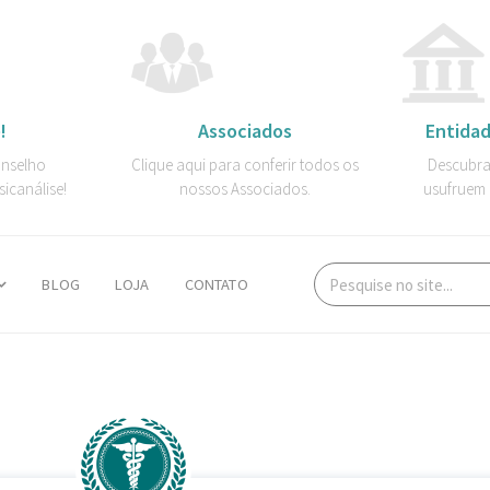
!
Associados
Entidad
onselho
Clique aqui para conferir todos os
Descubra
sicanálise!
nossos Associados.
usufruem 
BLOG
LOJA
CONTATO