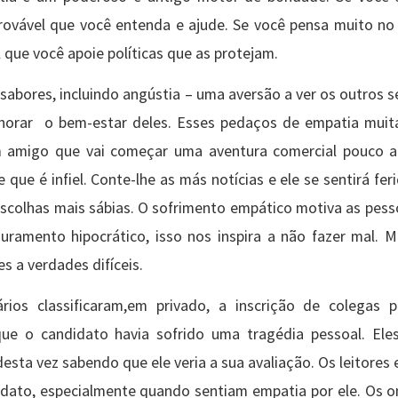
rovável que você entenda e ajude. Se você pensa muito no
 que você apoie políticas que as protejam.
abores, incluindo angústia – uma aversão a ver os outros s
orar ​ ​o bem-estar deles. Esses pedaços de empatia muit
 amigo que vai começar uma aventura comercial pouco a
ue é infiel. Conte-lhe as más notícias e ele se sentirá fer
scolhas mais sábias. O sofrimento empático motiva as pesso
uramento hipocrático, isso nos inspira a não fazer mal.
s a verdades difíceis.
rios classificaram,em privado, a inscrição de colegas 
e o candidato havia sofrido uma tragédia pessoal. Ele
desta vez sabendo que ele veria a sua avaliação. Os leitore
idato, especialmente quando sentiam empatia por ele. Os o