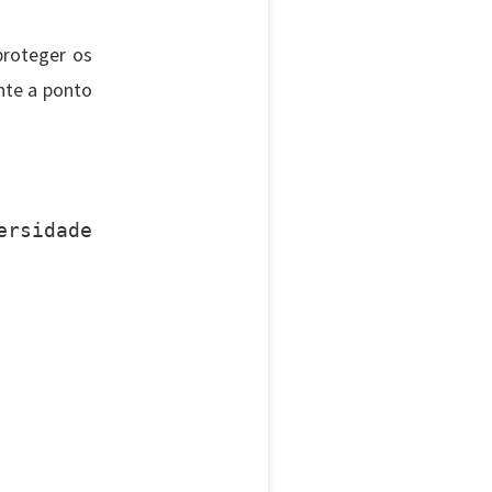
proteger os
nte a ponto
rsidade 