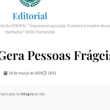
Editorial
rial do CONIPSI. "Imprensa é oposição. O resto é armazém de se
molhados." Millôr Fernandes
Gera Pessoas Frágei
19 de março de 2018
18:51
 replicado na
íntegra
do site:
.