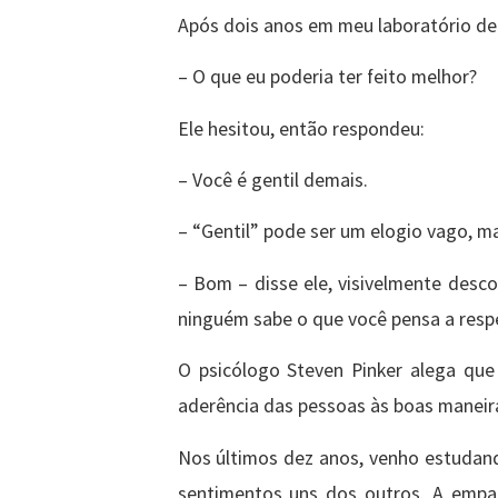
Após dois anos em meu laboratório de 
– O que eu poderia ter feito melhor?
Ele hesitou, então respondeu:
– Você é gentil demais.
– “Gentil” pode ser um elogio vago, ma
– Bom – disse ele, visivelmente desc
ninguém sabe o que você pensa a resp
O psicólogo Steven Pinker alega que
aderência das pessoas às boas maneir
Nos últimos dez anos, venho estudand
sentimentos uns dos outros. A empa