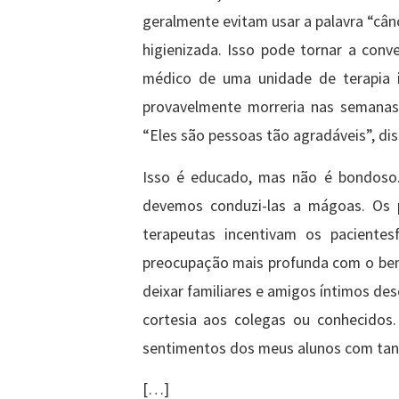
geralmente evitam usar a palavra “cân
higienizada. Isso pode tornar a con
médico de uma unidade de terapia i
provavelmente morreria nas semanas
“Eles são pessoas tão agradáveis”, dis
Isso é educado, mas não é bondoso. 
devemos conduzi-las a mágoas. Os p
terapeutas incentivam os pacientes
preocupação mais profunda com o bem
deixar familiares e amigos íntimos d
cortesia aos colegas ou conhecidos
sentimentos dos meus alunos com tanta
[…]