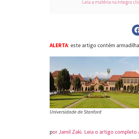
Leia a matéria na íntegra cl
ALERTA
: este artigo contém armadilhas
Universidade de Stanford
p
or Jamil Zaki. Leia o artigo completo