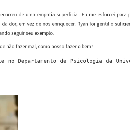
ecorreu de uma empatia superficial. Eu me esforcei para 
a dor, em vez de nos enriquecer. Ryan foi gentil o suficie
tando seguir seu exemplo.
 de não fazer mal, como posso fazer o bem?
e no Departamento de Psicologia da Unive