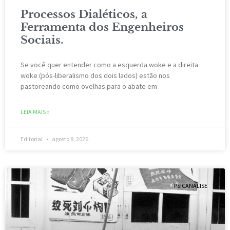
Processos Dialéticos, a
Ferramenta dos Engenheiros
Sociais.
Se você quer entender como a esquerda woke e a direita
woke (pós-liberalismo dos dois lados) estão nos
pastoreando como ovelhas para o abate em
LEIA MAIS »
Editorial
agosto 8, 2026
PSICANÁLISE