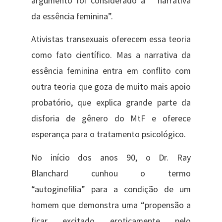
argumento foi considerado a ” narrativa
da essência feminina”.
Ativistas transexuais oferecem essa teoria
como fato científico. Mas a narrativa da
essência feminina entra em conflito com
outra teoria que goza de muito mais apoio
probatório, que explica grande parte da
disforia de gênero do MtF e oferece
esperança para o tratamento psicológico.
No início dos anos 90, o Dr. Ray
Blanchard cunhou o termo
“autoginefilia” para a condição de um
homem que demonstra uma “propensão a
ficar excitado eroticamente pelo