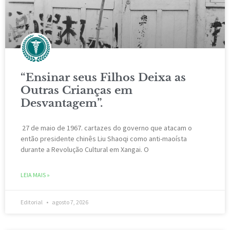
“Ensinar seus Filhos Deixa as
Outras Crianças em
Desvantagem”.
27 de maio de 1967. cartazes do governo que atacam o
então presidente chinês Liu Shaoqi como anti-maoísta
durante a Revolução Cultural em Xangai. O
LEIA MAIS »
Editorial
agosto 7, 2026