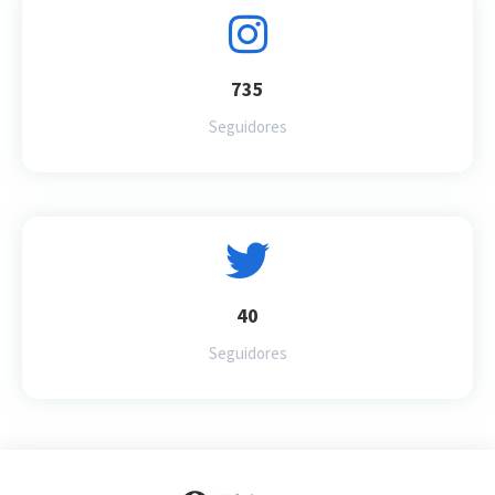
735
Seguidores
40
Seguidores