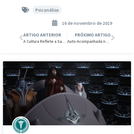
Psicanálise
16 de novembro de 2019
ARTIGO ANTERIOR
PRÓXIMO ARTIGO
A Cultura Reflete a Saúde Mental.
Auto-Acompanhada não Resolve Solidão.
PSICANÁLISE