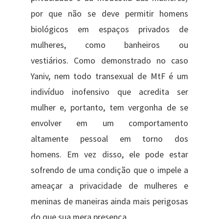
por que não se deve permitir homens
biológicos em espaços privados de
mulheres, como banheiros ou
vestiários. Como demonstrado no caso
Yaniv, nem todo transexual de MtF é um
indivíduo inofensivo que acredita ser
mulher e, portanto, tem vergonha de se
envolver em um comportamento
altamente pessoal em torno dos
homens. Em vez disso, ele pode estar
sofrendo de uma condição que o impele a
ameaçar a privacidade de mulheres e
meninas de maneiras ainda mais perigosas
do que sua mera presença.