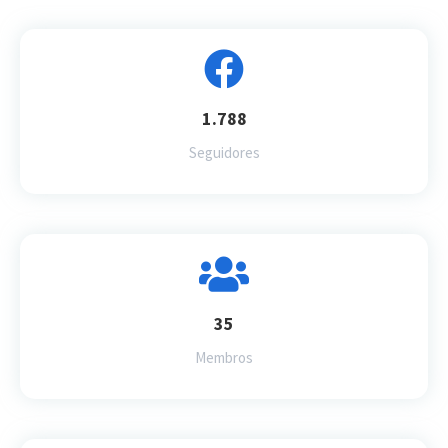
1.788
Seguidores
35
Membros