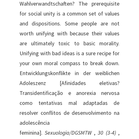
Wahlverwandtschaften? The prerequisite
for social unity is a common set of values
and dispositions. Some people are not
worth unifying with because their values
are ultimately toxic to basic morality.
Unifying with bad ideas is a sure recipe for
your own moral compass to break down.
Entwicklungskonflikte in der weiblichen
Adoleszenz [Afinidades eletivas?
Transidentificação e anorexia nervosa
como tentativas mal adaptadas de
resolver conflitos de desenvolvimento na
adolescência
feminina].
Sexuologia/DGSMTW
,
30 (3-4)
,