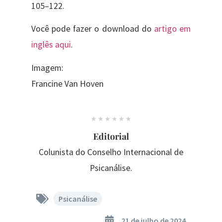
105–122.
Você pode fazer o download do
artigo em
inglês aqui
.
Imagem:
Francine Van Hoven
Editorial
Colunista do Conselho Internacional de
Psicanálise.
Psicanálise
21 de julho de 2024