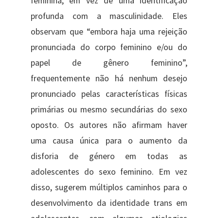
feminina, em vez de uma identificação
profunda com a masculinidade. Eles
observam que “embora haja uma rejeição
pronunciada do corpo feminino e/ou do
papel de gênero feminino”,
frequentemente não há nenhum desejo
pronunciado pelas características físicas
primárias ou mesmo secundárias do sexo
oposto. Os autores não afirmam haver
uma causa única para o aumento da
disforia de género em todas as
adolescentes do sexo feminino. Em vez
disso, sugerem múltiplos caminhos para o
desenvolvimento da identidade trans em