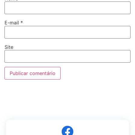
E-mail
*
Site