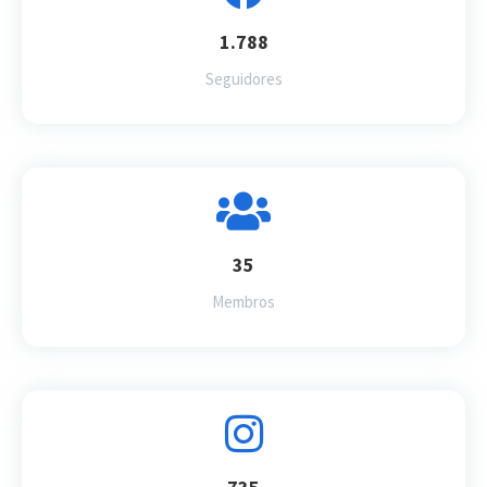
1.788
Seguidores
35
Membros