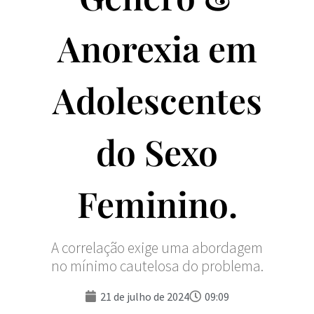
Anorexia em
Adolescentes
do Sexo
Feminino.
A correlação exige uma abordagem
no mínimo cautelosa do problema.
21 de julho de 2024
09:09