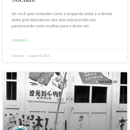
Se você quer entender como a esquerda woke e a direita
woke (pós-liberalismo dos dois lados) estão nos
pastoreando como ovelhas para o abate em
LEIA MAIS »
Editorial
agosto 8, 2026
PSICANÁLISE