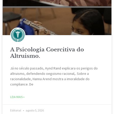
A Psicologia Coercitiva do
Altruismo.
Já no século passado, Aynd Rand explicara os perigos do
altruismo, defendendo oegoismo racional,. Sobre a
racionalidade, Hanna Arend mostra a imoralidade do
compliance. De
LEIA MAIS »
Editorial
agosto 5, 2026