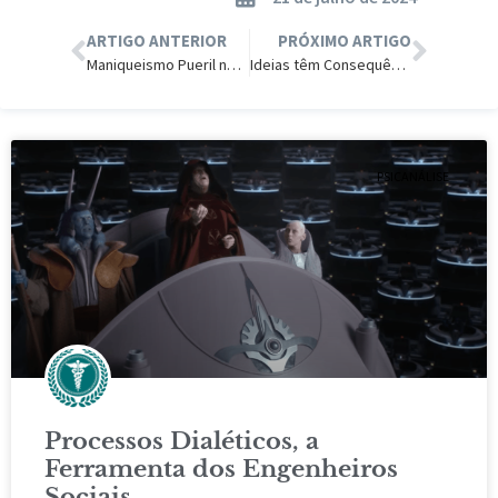
ARTIGO ANTERIOR
PRÓXIMO ARTIGO
Maniqueismo Pueril no Cerne do Marxismo
Ideias têm Consequências; a Inconsistência do Feminismo Mata.
PSICANÁLISE
Processos Dialéticos, a
Ferramenta dos Engenheiros
Sociais.