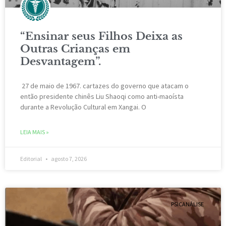
“Ensinar seus Filhos Deixa as
Outras Crianças em
Desvantagem”.
27 de maio de 1967. cartazes do governo que atacam o
então presidente chinês Liu Shaoqi como anti-maoísta
durante a Revolução Cultural em Xangai. O
LEIA MAIS »
Editorial
agosto 7, 2026
PSICANÁLISE