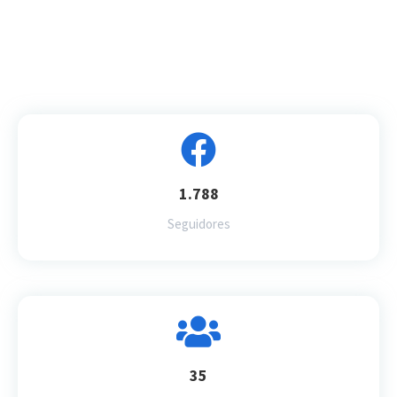
1.788
Seguidores
35