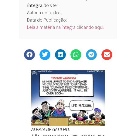
íntegra
do site:
.
Autoria do texto: .
Data de Publicação: .
Leia a matéria na íntegra clicando aqui.
ALERTA DE GATILHO:
Não conseguimos um orador que