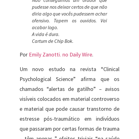
pudesse nos deixar certos de que não
diria algo que vocês pudessem achar
ofensivo. Tapem os ouvidos. Vai
acabar logo.
A vida é dura.
Cartum de Chip Bok.
Por
Emily Zanotti. no Daily Wire
.
Um novo estudo na revista “Clinical
Psychological Science” afirma que os
chamados “alertas de gatilho” – avisos
visíveis colocados em material controverso
e material que pode causar transtorno de
estresse pós-traumático em indivíduos
que passaram por certas formas de trauma
– têm apenas ” efeitos triviais “na saúde