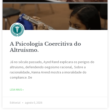
A Psicologia Coercitiva do
Altruismo.
Já no século passado, Aynd Rand explicara os perigos do
altruismo, defendendo oegoismo racional,. Sobre a
racionalidade, Hanna Arend mostra a imoralidade do
compliance. De
LEIA MAIS »
Editorial
agosto 5, 2026