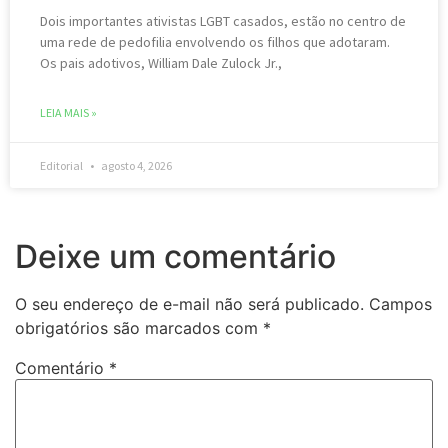
Dois importantes ativistas LGBT casados, estão ​​no centro de
uma rede de pedofilia envolvendo os filhos que adotaram.
Os pais adotivos, William Dale Zulock Jr.,
LEIA MAIS »
Editorial
agosto 4, 2026
Deixe um comentário
O seu endereço de e-mail não será publicado.
Campos
obrigatórios são marcados com
*
Comentário
*