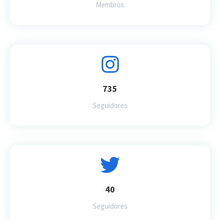
Membros
735
Seguidores
40
Seguidores