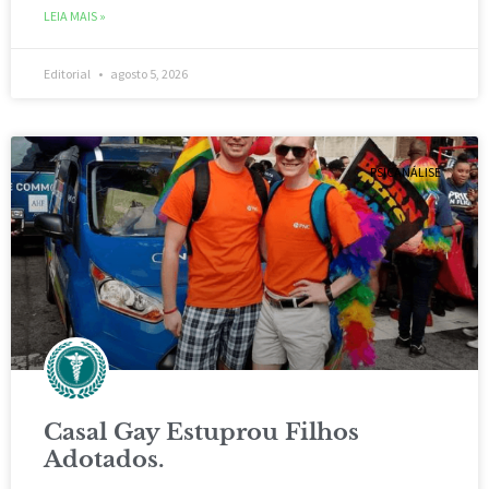
LEIA MAIS »
Editorial
agosto 5, 2026
PSICANÁLISE
Casal Gay Estuprou Filhos
Adotados.