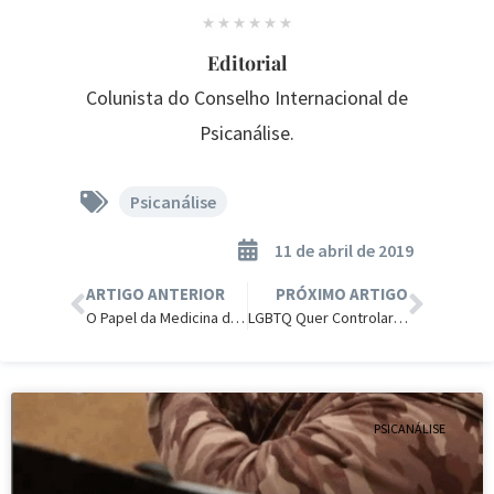
Editorial
Colunista do Conselho Internacional de
Psicanálise.
Psicanálise
11 de abril de 2019
ARTIGO ANTERIOR
PRÓXIMO ARTIGO
O Papel da Medicina diante da Mudança de Sexo.
LGBTQ Quer Controlar Decisões sobre Saúde Mental
PSICANÁLISE