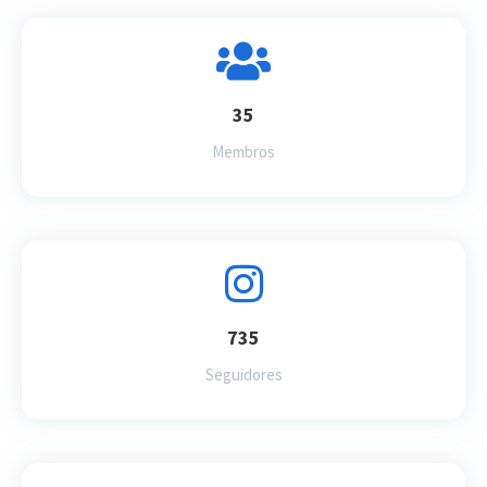
35
Membros
735
Seguidores