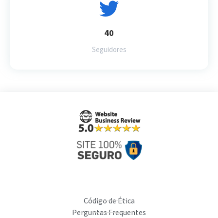
40
Seguidores
Código de Ética
Perguntas Frequentes