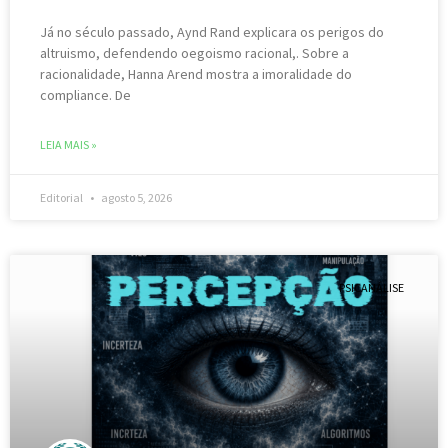
Já no século passado, Aynd Rand explicara os perigos do
altruismo, defendendo oegoismo racional,. Sobre a
racionalidade, Hanna Arend mostra a imoralidade do
compliance. De
LEIA MAIS »
Editorial
agosto 5, 2026
PSICANÁLISE