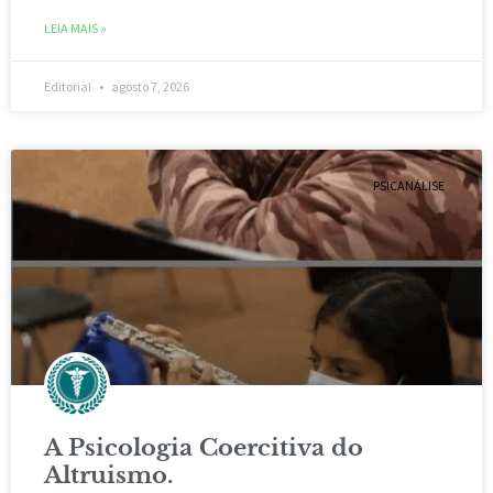
LEIA MAIS »
Editorial
agosto 7, 2026
PSICANÁLISE
A Psicologia Coercitiva do
Altruismo.