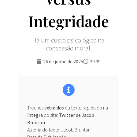
Integridade
Há um custo psicológico na
concessão moral.
26 de junho de 2025
20:39
Trechos
extraídos
ou texto replicado na
íntegra
do site:
Twitter de Jacob
Brunton
.
Autoria do texto: Jacob Brunton.
Data de Publicação: .