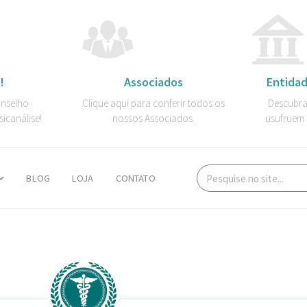
!
Associados
Entidad
onselho
Clique aqui para conferir todos os
Descubra
sicanálise!
nossos Associados.
usufruem 
BLOG
LOJA
CONTATO