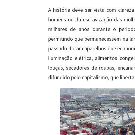
A história deve ser vista com clarez
homens ou da escravização das mulhe
milhares de anos durante o períod
permitindo que permanecessem na lare
passado, foram aparelhos que economi
iluminação elétrica, alimentos conge
louças, secadores de roupas, encana
difundido pelo capitalismo, que liberta