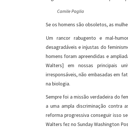
Camile Paglia
Se os homens são obsoletos, as mulhe
Um rancor rabugento e mal-humor
desagradáveis e injustas do feminism
homens foram apreendidas e ampliada
Walters] em nossas principais uni
irresponsáveis, não embasadas em fato
na biologia.
Sempre foi a missão verdadeira do fem
a uma ampla discriminação contra a
reforma progressiva conseguir isso 
Walters fez no Sunday Washington Pos