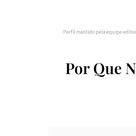
Perfil mantido pela equipe edito
Por Que N