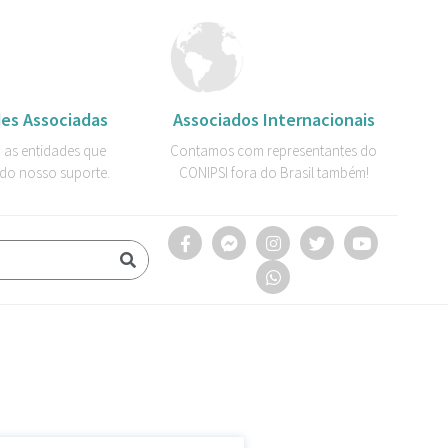
es Associadas
Associados Internacionais
 as entidades que
Contamos com representantes do
do nosso suporte.
CONIPSI fora do Brasil também!