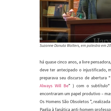
Suzanne Danuta Walters, em palestra em 20
há quase cinco anos, a livre pensadora,
deve ter antecipado o injustificado
preparava seu discurso de abertura 
Always Will Be
” ) com o subtítulo
encontraram um papel produtivo – mas
Os Homens São Obsoletos ”, realizada
Paglia à fanática anti-homem professp