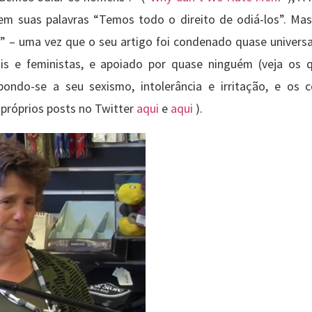
em suas palavras “Temos todo o direito de odiá-los”. Ma
” – uma vez que o seu artigo foi condenado quase univers
rais e feministas, e apoiado por quase ninguém (veja os
pondo-se a seu sexismo, intolerância e irritação, e os 
róprios posts no Twitter
aqui
e
aqui
).