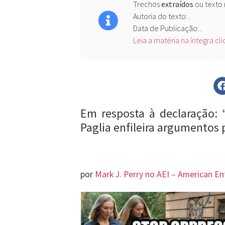
Trechos
extraídos
ou texto
Autoria do texto: .
Data de Publicação: .
Leia a matéria na íntegra cl
Em resposta à declaração: 
Paglia enfileira argumentos
por
Mark J. Perry no AEI – American Ent