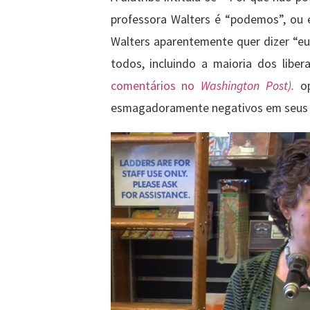
professora Walters é “podemos”, ou 
Walters aparentemente quer dizer “eu
todos, incluindo a maioria dos libe
comentários no
Washington Post).
o
esmagadoramente negativos em seus p