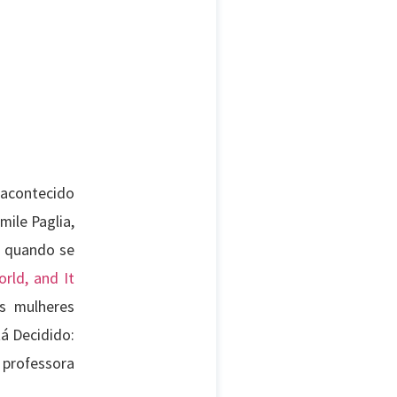
acontecido
mile Paglia,
, quando se
orld, and It
s mulheres
á Decidido:
 professora