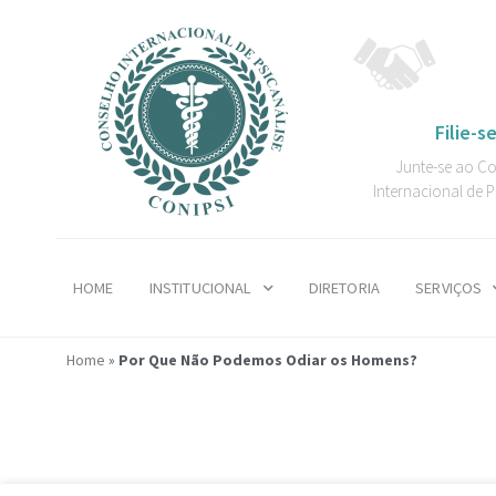
Filie-se
Junte-se ao C
Internacional de P
HOME
INSTITUCIONAL
DIRETORIA
SERVIÇOS
Home
»
Por Que Não Podemos Odiar os Homens?