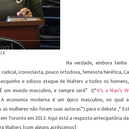
14.
Na verdade, embora tenha 
 radical, iconoclasta, pouco ortodoxa, feminista herética, Ca
, mesquinho e odioso ataque de Walters a todos os homens
“É um mundo masculino, e sempre será” ((“
It’s a Man’s W
“ A economia moderna é um épico masculino, no qual a
 as mulheres não foram suas autoras”) para o debate ,“ Est
 em Toronto em 2013. Aqui está a resposta antecipatória da
ra Walters [com alguns acréscimos]: