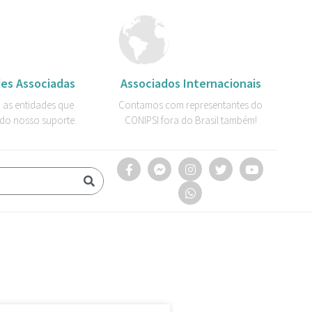
es Associadas
Associados Internacionais
 as entidades que
Contamos com representantes do
do nosso suporte.
CONIPSI fora do Brasil também!