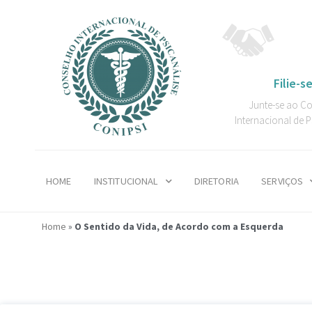
Filie-se
Junte-se ao C
Internacional de P
HOME
INSTITUCIONAL
DIRETORIA
SERVIÇOS
Home
»
O Sentido da Vida, de Acordo com a Esquerda