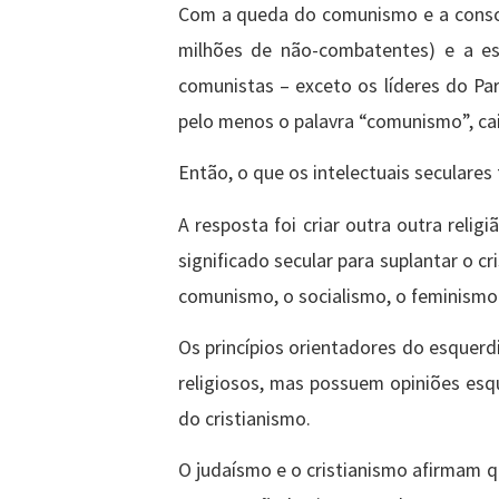
Com a queda do comunismo e a consci
milhões de não-combatentes) e a es
comunistas – exceto os líderes do Pa
pelo menos o palavra “comunismo”, ca
Então, o que os intelectuais seculare
A resposta foi criar outra outra reli
significado secular para suplantar o c
comunismo, o socialismo, o feminismo
Os princípios orientadores do esquerd
religiosos, mas possuem opiniões esqu
do cristianismo.
O judaísmo e o cristianismo afirmam 