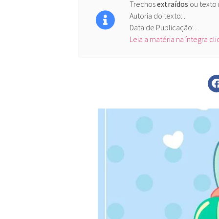
Trechos
extraídos
ou texto
Autoria do texto: .
Data de Publicação: .
Leia a matéria na íntegra cl