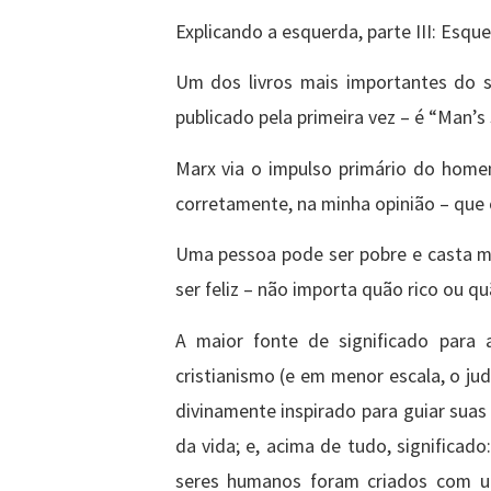
Explicando a esquerda, parte III: Esqu
Um dos livros mais importantes do s
publicado pela primeira vez – é “Man’s
Marx via o impulso primário do home
corretamente, na minha opinião – que 
Uma pessoa pode ser pobre e casta me
ser feliz – não importa quão rico ou q
A maior fonte de significado para 
cristianismo (e em menor escala, o ju
divinamente inspirado para guiar sua
da vida; e, acima de tudo, significa
seres humanos foram criados com um 