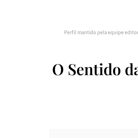
Perfil mantido pela equipe edito
O Sentido d