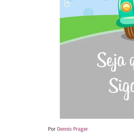
Por
Dennis Prager