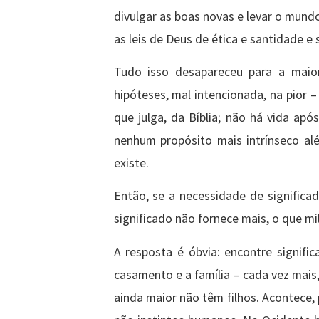
divulgar as boas novas e levar o mund
as leis de Deus de ética e santidade e 
Tudo isso desapareceu para a maior
hipóteses, mal intencionada, na pior
que julga, da Bíblia; não há vida ap
nenhum propósito mais intrínseco al
existe.
Então, se a necessidade de significa
significado não fornece mais, o que mi
A resposta é óbvia: encontre signifi
casamento e a família – cada vez mai
ainda maior não têm filhos. Acontece, 