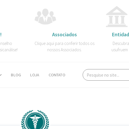
!
Associados
Entidad
onselho
Clique aqui para conferir todos os
Descubra
sicanálise!
nossos Associados.
usufruem 
BLOG
LOJA
CONTATO