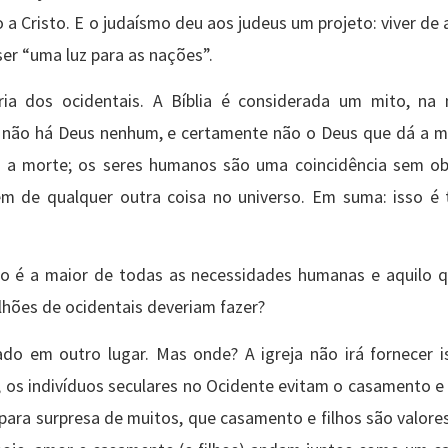
o a Cristo. E o judaísmo deu aos judeus um projeto: viver d
ser “uma luz para as nações”.
ia dos ocidentais. A Bíblia é considerada um mito, na
 – não há Deus nenhum, e certamente não o Deus que dá a m
ós a morte; os seres humanos são uma coincidência sem ob
ém de qualquer outra coisa no universo. Em suma: isso é
do é a maior de todas as necessidades humanas e aquilo q
lhões de ocidentais deveriam fazer?
cado em outro lugar. Mas onde? A igreja não irá fornecer 
s, os indivíduos seculares no Ocidente evitam o casamento 
para surpresa de muitos, que casamento e filhos são valores