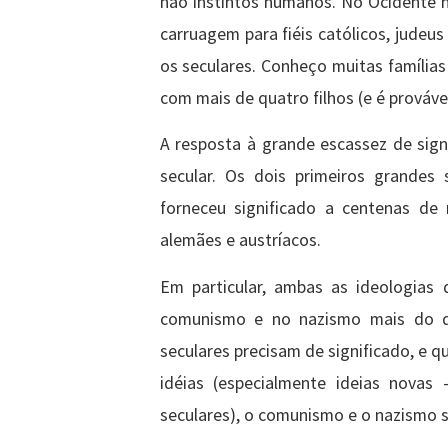
não instintos humanos. No Ocidente 
carruagem para fiéis católicos, judeu
os seculares. Conheço muitas famílias
com mais de quatro filhos (e é prováv
A resposta à grande escassez de signi
secular. Os dois primeiros grandes
forneceu significado a centenas de
alemães e austríacos.
Em particular, ambas as ideologias 
comunismo e no nazismo mais do que
seculares precisam de significado, e 
idéias (especialmente ideias novas
seculares), o comunismo e o nazismo 