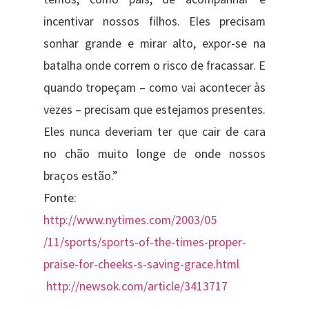
incentivar nossos filhos. Eles precisam
sonhar grande e mirar alto, expor-se na
batalha onde correm o risco de fracassar. E
quando tropeçam – como vai acontecer às
vezes – precisam que estejamos presentes.
Eles nunca deveriam ter que cair de cara
no chão muito longe de onde nossos
braços estão.”
Fonte:
http://www.nytimes.com/2003/05
/11/sports/sports-of-the-times
-proper-
praise-for-cheeks-s-sa
ving-grace.html
http://newsok.com/article/341
3717