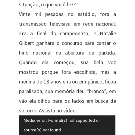
situação, o que você fez?
Vinte mil pessoas no estádio, fora a
transmissão televisiva em rede nacional.
Era a final do campeonato, e Natalie
Gilbert ganhara o concurso para cantar o
hino nacional na abertura da partida.
Quando ela começou, sua bela voz
mostrou porque fora escolhida, mas a
menina de 13 anos entrou em pânico, ficou
paralisada, sua memória deu “branco”, em
vão ela olhou para os lados em busca de
socorro. Assista ao vídeo.
Tocador
Media error: Format(s) not supported or
de
source(s) not found