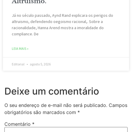
Altruismo.
Já no século passado, Aynd Rand explicara os perigos do
altruismo, defendendo oegoismo racional,. Sobre a
racionalidade, Hanna Arend mostra a imoralidade do
compliance. De
LEIA MAIS »
Editorial
agosto 5, 2026
Deixe um comentário
O seu endereço de e-mail não será publicado.
Campos
obrigatórios são marcados com
*
Comentário
*