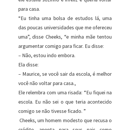
para casa.
“Eu tinha uma bolsa de estudos lá, uma
das poucas universidades que me ofereceu
uma”, disse Cheeks, “e minha mãe tentou
argumentar comigo para ficar. Eu disse:
– Não, estou indo embora.
Ela disse:
– Maurice, se você sair da escola, é melhor
você não voltar para casa.,
Ele relembra com uma risada: “Eu fiquei na
escola. Eu não sei o que teria acontecido
comigo se não tivesse ficado. ”
Cheeks, um homem modesto que recusa o
crédito, aponta para seus pais como