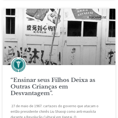
PSICANÁLISE
“Ensinar seus Filhos Deixa as
Outras Crianças em
Desvantagem”.
27 de maio de 1967. cartazes do governo que atacam o
então presidente chinês Liu Shaoqi como anti-maoísta
durante a Revolução Cultural em Xangai. O