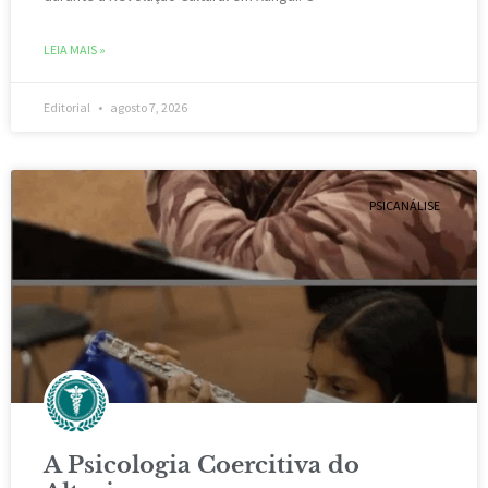
LEIA MAIS »
Editorial
agosto 7, 2026
PSICANÁLISE
A Psicologia Coercitiva do