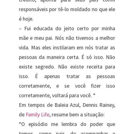
responsáveis por tê-lo moldado no que ele
é hoje.
– Fui educada do jeito certo por minha
mãe e meu pai. Nós não tivemos a melhor
vida. Mas eles instilaram em nós tratar as
pessoas da maneira certa. É só isso. Năo
existe segredo. Não existe receita para
isso. É apenas tratar as pessoas
corretamente, e se você fizer isso
corretamente, voltará para você. “
Em tempos de Baleia Azul, Dennis Rainey,
de
Family Life
, resume bem a situação:
“O episódio me lembra do poder que
temos, como pais, de acompanhar e