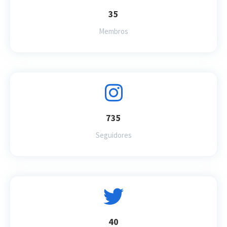
35
Membros
735
Seguidores
40