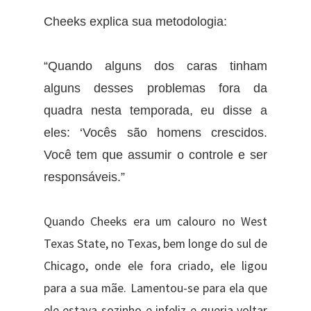
Cheeks explica sua metodologia:
“Quando alguns dos caras tinham
alguns desses problemas fora da
quadra nesta temporada, eu disse a
eles: ‘Vocês são homens crescidos.
Você tem que assumir o controle e ser
responsáveis.”
Quando Cheeks era um calouro no West
Texas State, no Texas, bem longe do sul de
Chicago, onde ele fora criado, ele ligou
para a sua mãe. Lamentou-se para ela que
ele estava sozinho e infeliz e queria voltar