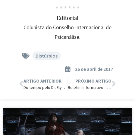
Editorial
Colunista do Conselho Internacional de
Psicanálise.
Distúrbios
26 de abril de 2017
ARTIGO ANTERIOR
PRÓXIMO ARTIGO
Do tempo pelo Dr. Ely Vidal
Boletim Informativo – 30abr2017
PSICANÁLISE