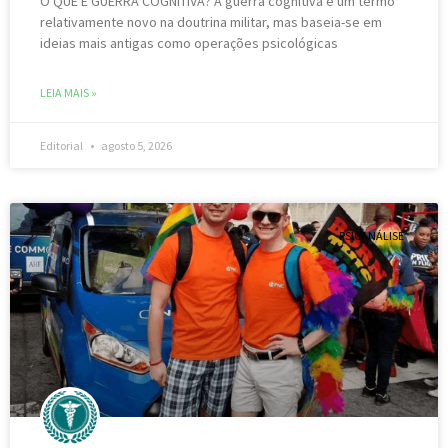
O QUE É GUERRA COGNITIVA? A guerra cognitiva é um termo
relativamente novo na doutrina militar, mas baseia-se em
ideias mais antigas como operações psicológicas
LEIA MAIS »
Editorial
agosto 5, 2026
PSICANÁLISE