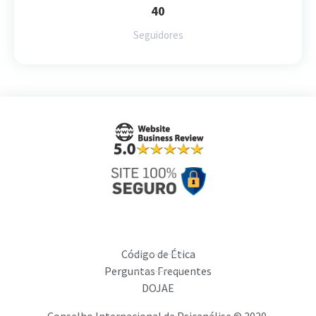
40
Seguidores
Código de Ética
Perguntas Frequentes
DOJAE