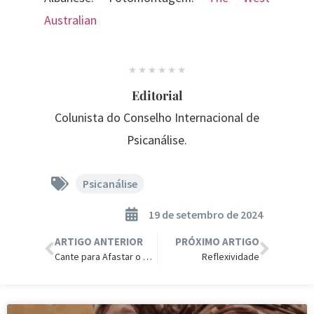
Australian
Editorial
Colunista do Conselho Internacional de
Psicanálise.
Psicanálise
19 de setembro de 2024
ARTIGO ANTERIOR
PRÓXIMO ARTIGO
Cante para Afastar o Esfaqueador, Recomenda Polícia Alemã.
Reflexividade