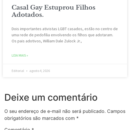
Casal Gay Estuprou Filhos
Adotados.
Dois importantes ativistas LGBT casados, estão ​​no centro de
uma rede de pedofilia envolvendo os filhos que adotaram.
Os pais adotivos, William Dale Zulock Jr.,
LEIA MAIS »
Editorial
agosto 4, 2026
Deixe um comentário
O seu endereço de e-mail não será publicado.
Campos
obrigatórios são marcados com
*
Comentário
*