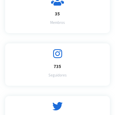
35
Membros
735
Seguidores