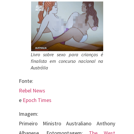
Livro sobre sexo para crianças é
finalista em concurso nacional na
Austrália
Fonte:
Rebel News
e
Epoch Times
Imagem:
Primeiro Ministro Australiano Anthony
Albanese. Fotomontagem:
The West