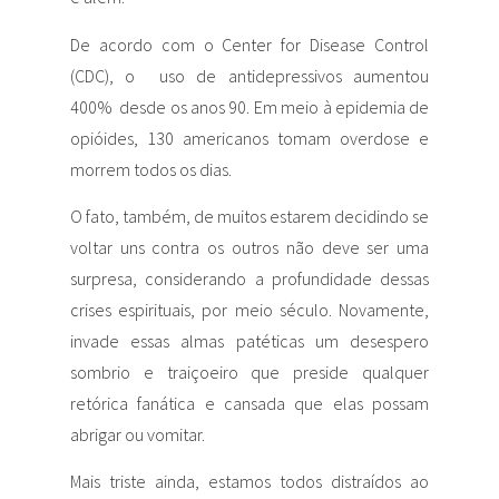
De acordo com o Center for Disease Control
(CDC), o uso de antidepressivos aumentou
400% desde os anos 90. Em meio à epidemia de
opióides, 130 americanos tomam overdose e
morrem todos os dias.
O fato, também, de muitos estarem decidindo se
voltar uns contra os outros não deve ser uma
surpresa, considerando a profundidade dessas
crises espirituais, por meio século. Novamente,
invade essas almas patéticas um desespero
sombrio e traiçoeiro que preside qualquer
retórica fanática e cansada que elas possam
abrigar ou vomitar.
Mais triste ainda, estamos todos distraídos ao