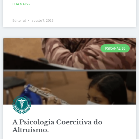
LEIA MAIS »
Editorial
agosto 7, 2026
PSICANÁLISE
A Psicologia Coercitiva do
Altruismo.