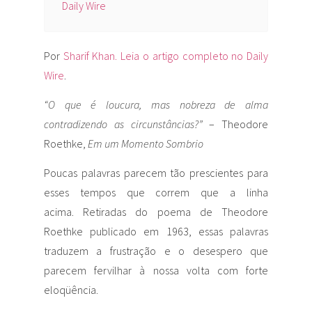
Daily Wire
Por
Sharif Khan. Leia o artigo completo no Daily
Wire
.
“O que é loucura, mas nobreza de alma
contradizendo as circunstâncias?”
– Theodore
Roethke,
Em um Momento Sombrio
Poucas palavras parecem tão prescientes para
esses tempos que correm que a linha
acima. Retiradas do poema de Theodore
Roethke publicado em 1963, essas palavras
traduzem a frustração e o desespero que
parecem fervilhar à nossa volta com forte
eloqüência.