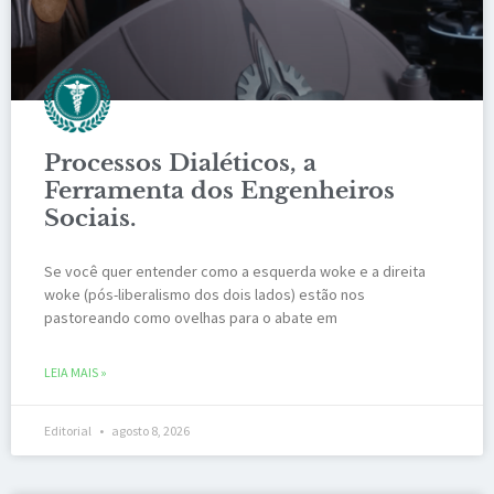
Processos Dialéticos, a
Ferramenta dos Engenheiros
Sociais.
Se você quer entender como a esquerda woke e a direita
woke (pós-liberalismo dos dois lados) estão nos
pastoreando como ovelhas para o abate em
LEIA MAIS »
Editorial
agosto 8, 2026