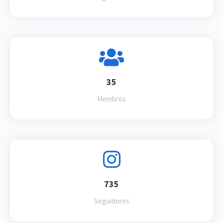
35
Membros
735
Seguidores