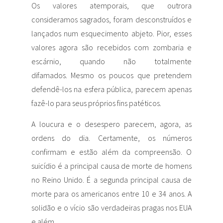
Os valores atemporais, que outrora
consideramos sagrados, foram desconstruídos e
lançados num esquecimento abjeto. Pior, esses
valores agora são recebidos com zombaria e
escárnio, quando não totalmente
difamados. Mesmo os poucos que pretendem
defendê-los na esfera pública, parecem apenas
fazê-lo para seus próprios fins patéticos.
A loucura e o desespero parecem, agora, as
ordens do dia. Certamente, os números
confirmam e estão além da compreensão. O
suicídio é a principal causa de morte de homens
no Reino Unido. É a segunda principal causa de
morte para os americanos entre 10 e 34 anos. A
solidão e o vício são verdadeiras pragas nos EUA
e além.