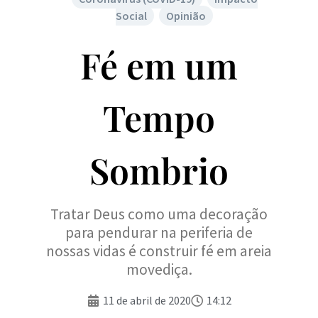
Social
,
Opinião
Fé em um
Tempo
Sombrio
Tratar Deus como uma decoração
para pendurar na periferia de
nossas vidas é construir fé em areia
movediça.
11 de abril de 2020
14:12