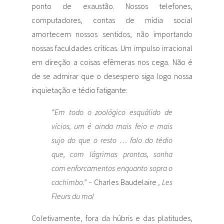
ponto de exaustão. Nossos telefones,
computadores, contas de mídia social
amortecem nossos sentidos, não importando
nossas faculdades críticas. Um impulso irracional
em direção a coisas efêmeras nos cega. Não é
de se admirar que o desespero siga logo nossa
inquietação e tédio fatigante:
“Em todo o zoológico esquálido de
vícios, um é ainda mais feio e mais
sujo do que o resto … falo do tédio
que, com lágrimas prontas, sonha
com enforcamentos enquanto sopra o
cachimbo.” –
Charles Baudelaire
, Les
Fleurs du mal
Coletivamente, fora da húbris e das platitudes,