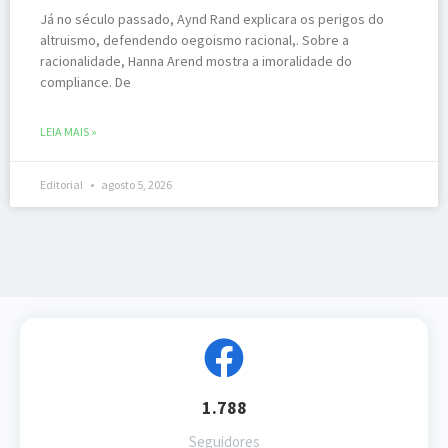
Já no século passado, Aynd Rand explicara os perigos do
altruismo, defendendo oegoismo racional,. Sobre a
racionalidade, Hanna Arend mostra a imoralidade do
compliance. De
LEIA MAIS »
Editorial
agosto 5, 2026
1.788
Seguidores