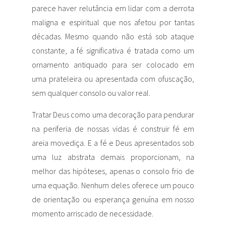
parece haver relutância em lidar com a derrota
maligna e espiritual que nos afetou por tantas
décadas. Mesmo quando não está sob ataque
constante, a fé significativa é tratada como um
ornamento antiquado para ser colocado em
uma prateleira ou apresentada com ofuscação,
sem qualquer consolo ou valor real.
Tratar Deus como uma decoração para pendurar
na periferia de nossas vidas é construir fé em
areia movediça. E a fé e Deus apresentados sob
uma luz abstrata demais proporcionam, na
melhor das hipóteses, apenas o consolo frio de
uma equação. Nenhum deles oferece um pouco
de orientação ou esperança genuína em nosso
momento arriscado de necessidade.