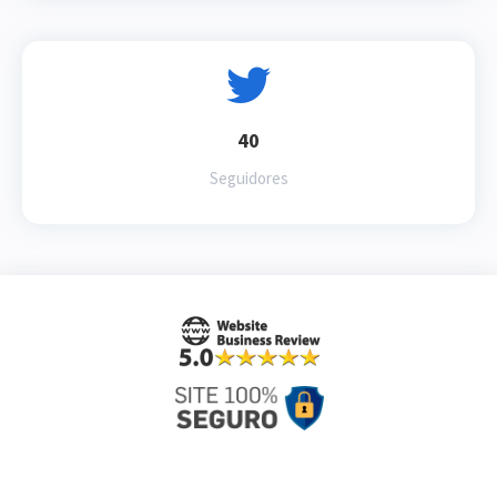
40
Seguidores