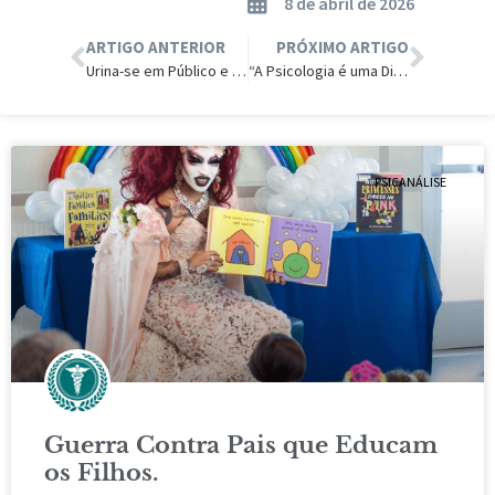
8 de abril de 2026
ARTIGO ANTERIOR
PRÓXIMO ARTIGO
Urina-se em Público e Posta nas Redes
“A Psicologia é uma Disciplina Falsa”
PSICANÁLISE
Guerra Contra Pais que Educam
os Filhos.