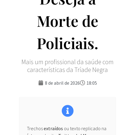
Morte de
Policiais.
Mais um profissional da saúde com
características da Tríade Negra
8 de abril de 2026
18:05
Trechos
extraídos
ou texto replicado na