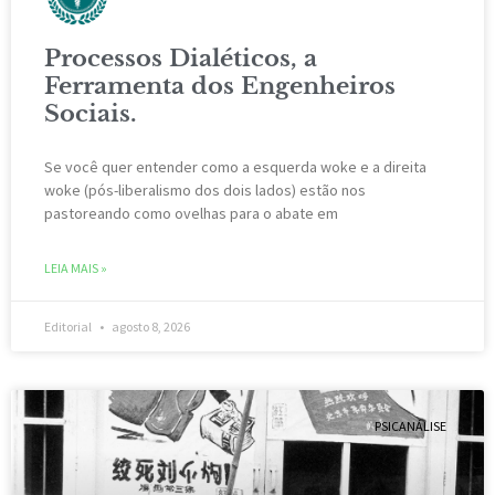
Processos Dialéticos, a
Ferramenta dos Engenheiros
Sociais.
Se você quer entender como a esquerda woke e a direita
woke (pós-liberalismo dos dois lados) estão nos
pastoreando como ovelhas para o abate em
LEIA MAIS »
Editorial
agosto 8, 2026
PSICANÁLISE