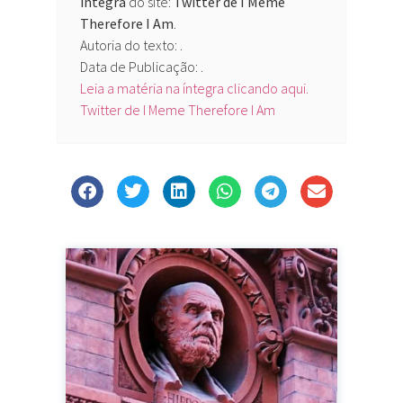
íntegra
do site:
Twitter de I Meme
Therefore I Am
.
Autoria do texto: .
Data de Publicação: .
Leia a matéria na íntegra clicando aqui.
Twitter de I Meme Therefore I Am