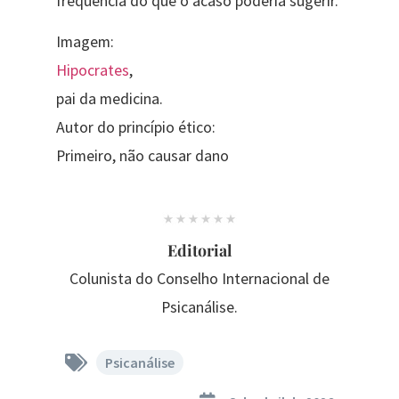
frequência do que o acaso poderia sugerir.
Imagem:
Hipocrates
,
pai da medicina.
Autor do princípio ético:
Primeiro, não causar dano
Editorial
Colunista do Conselho Internacional de
Psicanálise.
Psicanálise