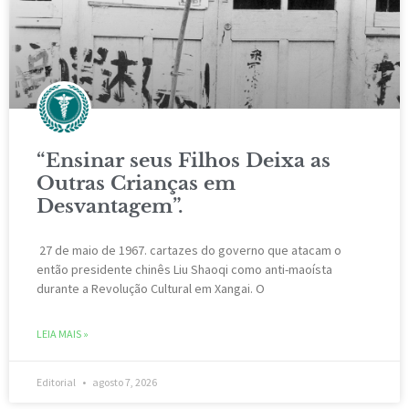
“Ensinar seus Filhos Deixa as
Outras Crianças em
Desvantagem”.
27 de maio de 1967. cartazes do governo que atacam o
então presidente chinês Liu Shaoqi como anti-maoísta
durante a Revolução Cultural em Xangai. O
LEIA MAIS »
Editorial
agosto 7, 2026