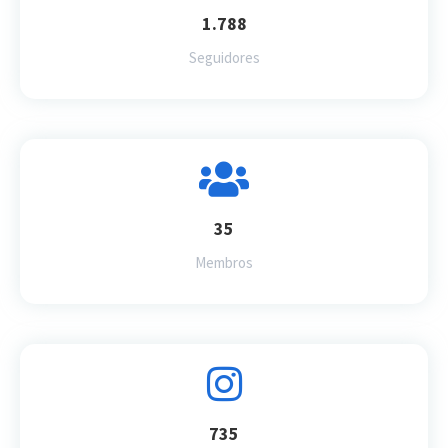
1.788
Seguidores
35
Membros
735