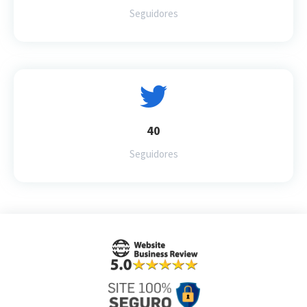
Seguidores
40
Seguidores