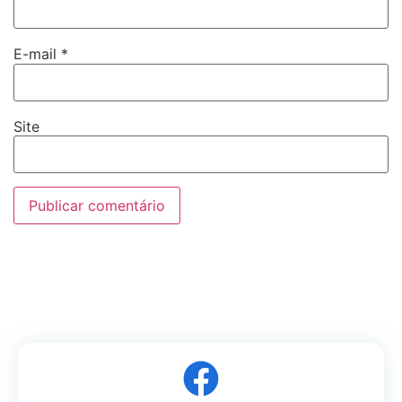
E-mail
*
Site