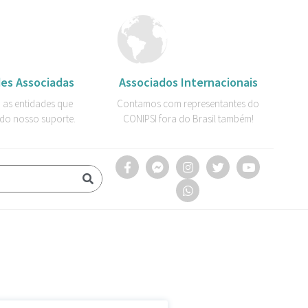
es Associadas
Associados Internacionais
 as entidades que
Contamos com representantes do
do nosso suporte.
CONIPSI fora do Brasil também!