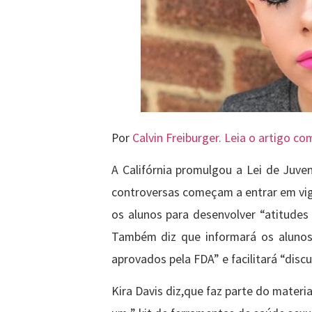
Por
Calvin Freiburger. Leia o artigo c
A Califórnia promulgou a Lei de Juve
controversas começam a entrar em vigor
os alunos para desenvolver “atitudes 
Também diz que informará os alunos
aprovados pela FDA” e facilitará “disc
Kira Davis diz,que faz parte do materia