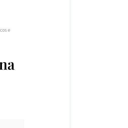
cos e
 na