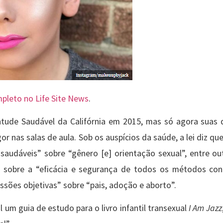
ompleto no Life Site News
.
ntude Saudável da Califórnia em 2015, mas só agora suas 
 nas salas de aula. Sob os auspícios da saúde, a lei diz que
saudáveis” sobre “gênero [e] orientação sexual”, entre out
 sobre a “eficácia e segurança de todos os métodos con
ussões objetivas” sobre “pais, adoção e aborto”.
l um guia de estudo para o livro infantil transexual
I Am Jazz