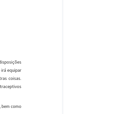
disposições
 irá equipar
ras coisas.
traceptivos
, bem como