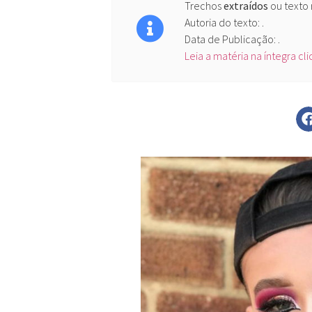
Trechos
extraídos
ou texto
Autoria do texto: .
Data de Publicação: .
Leia a matéria na íntegra cl