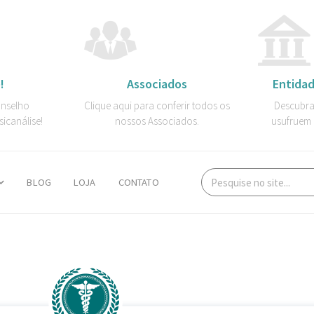
!
Associados
Entidad
onselho
Clique aqui para conferir todos os
Descubra
sicanálise!
nossos Associados.
usufruem 
BLOG
LOJA
CONTATO