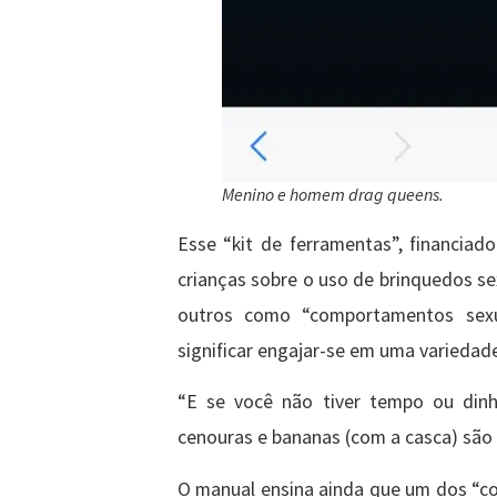
Menino e homem drag queens.
Esse “kit de ferramentas”, financiad
crianças sobre o uso de brinquedos sexu
outros como “comportamentos sexua
significar engajar-se em uma variedade
“E se você não tiver tempo ou dinhe
cenouras e bananas (com a casca) são 
O manual ensina ainda que um dos “co