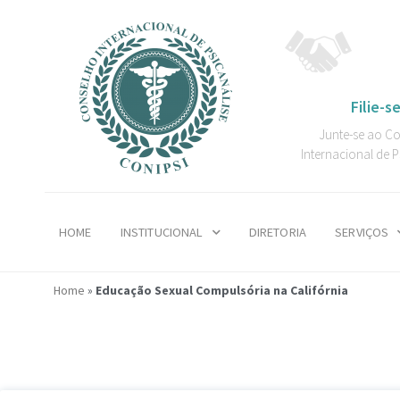
Filie-se
Junte-se ao C
Internacional de P
HOME
INSTITUCIONAL
DIRETORIA
SERVIÇOS
Home
»
Educação Sexual Compulsória na Califórnia