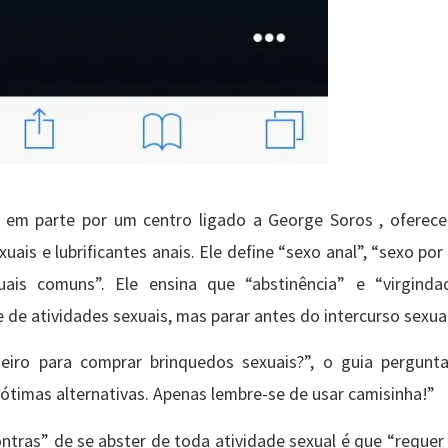
o em parte por um centro ligado a George Soros , oferece
ais e lubrificantes anais. Ele define “sexo anal”, “sexo por
is comuns”. Ele ensina que “abstinência” e “virgind
 de atividades sexuais, mas parar antes do intercurso sexual
iro para comprar brinquedos sexuais?”, o guia pergunta
ótimas alternativas. Apenas lembre-se de usar camisinha!”
ntras” de se abster de toda atividade sexual é que “requer