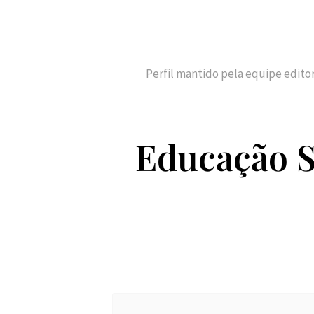
Perfil mantido pela equipe edito
Educação S