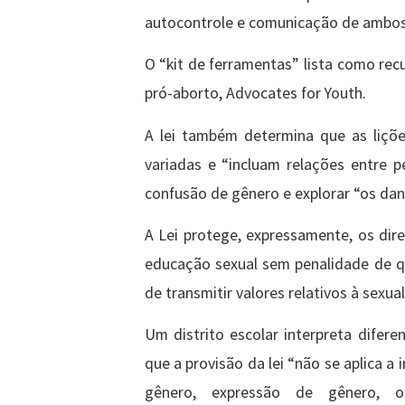
autocontrole e comunicação de ambos 
O “kit de ferramentas” lista como re
pró-aborto, Advocates for Youth.
A lei também determina que as liçõe
variadas e “incluam relações entre 
confusão de gênero e explorar “os dan
A Lei protege, expressamente, os dire
educação sexual sem penalidade de qua
de transmitir valores relativos à sexua
Um distrito escolar interpreta dife
que a provisão da lei “não se aplica 
gênero, expressão de gênero, orie