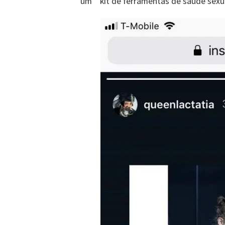
um ” kit de ferramentas de saúde sexua