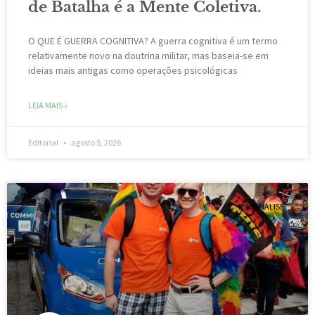
de Batalha é a Mente Coletiva.
O QUE É GUERRA COGNITIVA? A guerra cognitiva é um termo
relativamente novo na doutrina militar, mas baseia-se em
ideias mais antigas como operações psicológicas
LEIA MAIS »
Editorial
agosto 5, 2026
PSICANÁLISE