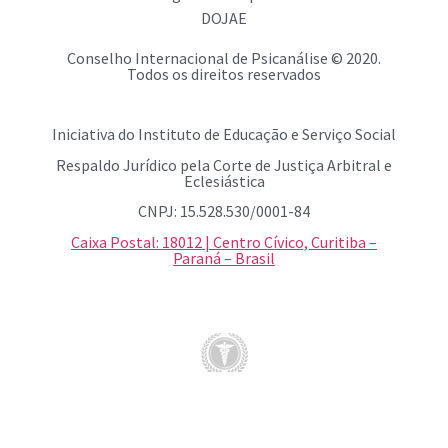
DOJAE
Conselho Internacional de Psicanálise © 2020.
Todos os direitos reservados
Iniciativa do Instituto de Educação e Serviço Social
Respaldo Jurídico pela Corte de Justiça Arbitral e
Eclesiástica
CNPJ: 15.528.530/0001-84
Caixa Postal: 18012 | Centro Cívico, Curitiba –
Paraná – Brasil
MENS SANA IN CORPORE SANO