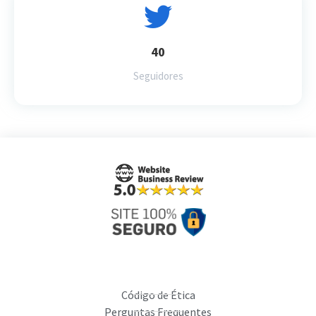
40
Seguidores
Código de Ética
Perguntas Frequentes