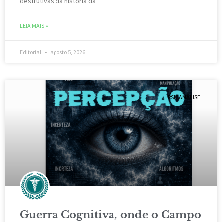
destrutivas da história da
LEIA MAIS »
Editorial
agosto 5, 2026
PSICANÁLISE
Guerra Cognitiva, onde o Campo