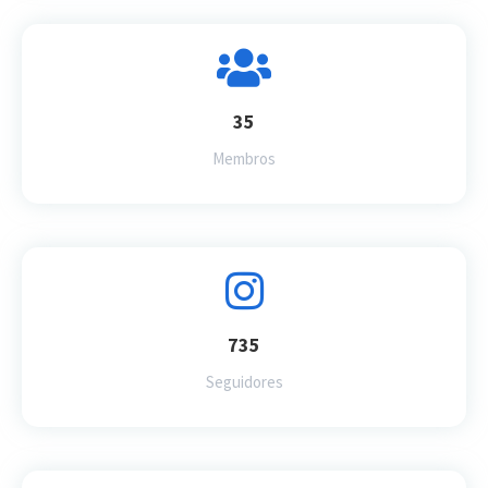
35
Membros
735
Seguidores