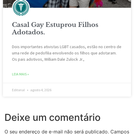
Casal Gay Estuprou Filhos
Adotados.
Dois importantes ativistas LGBT casados, estão ​​no centro de
uma rede de pedofilia envolvendo os filhos que adotaram.
Os pais adotivos, William Dale Zulock Jr.,
LEIA MAIS »
Editorial
agosto 4, 2026
Deixe um comentário
O seu endereço de e-mail não será publicado.
Campos