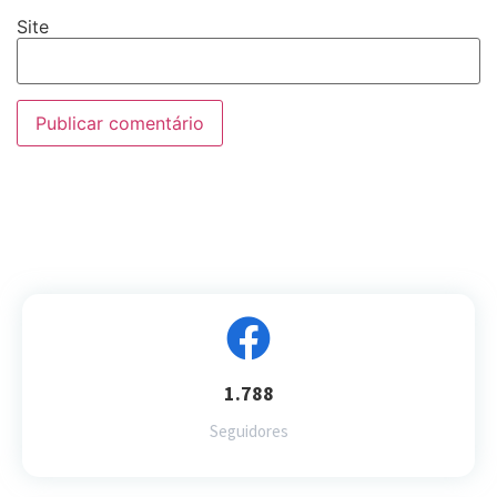
Site
1.788
Seguidores