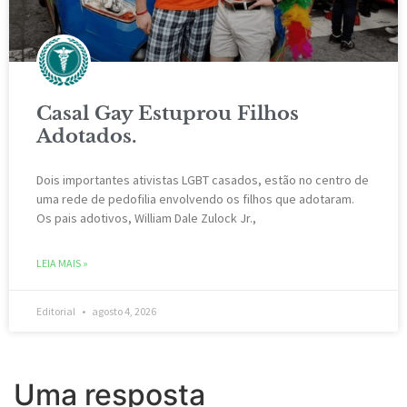
Casal Gay Estuprou Filhos
Adotados.
Dois importantes ativistas LGBT casados, estão ​​no centro de
uma rede de pedofilia envolvendo os filhos que adotaram.
Os pais adotivos, William Dale Zulock Jr.,
LEIA MAIS »
Editorial
agosto 4, 2026
Uma resposta