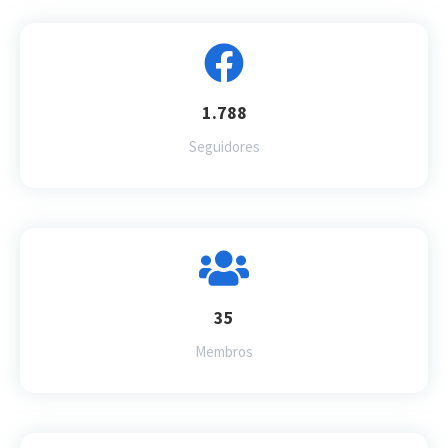
1.788
Seguidores
35
Membros