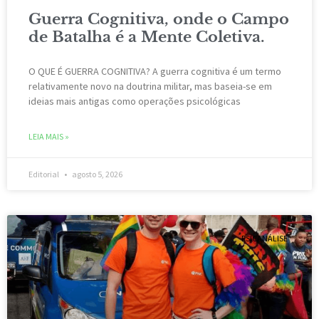
Guerra Cognitiva, onde o Campo
de Batalha é a Mente Coletiva.
O QUE É GUERRA COGNITIVA? A guerra cognitiva é um termo
relativamente novo na doutrina militar, mas baseia-se em
ideias mais antigas como operações psicológicas
LEIA MAIS »
Editorial
agosto 5, 2026
PSICANÁLISE