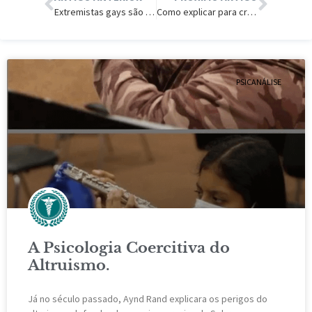
Extremistas gays são contra pluralismo e democracia.
Como explicar para crianças Monster High e outras bonecas hiper-sexualizadas.
PSICANÁLISE
A Psicologia Coercitiva do
Altruismo.
Já no século passado, Aynd Rand explicara os perigos do