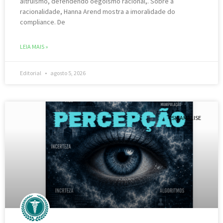
altruismo, defendendo oegoismo racional,. Sobre a
racionalidade, Hanna Arend mostra a imoralidade do
compliance. De
LEIA MAIS »
Editorial
agosto 5, 2026
PSICANÁLISE