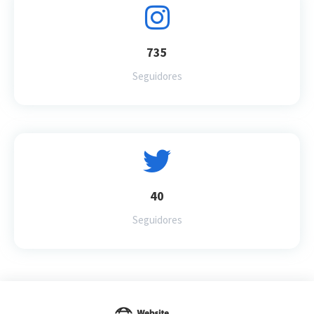
735
Seguidores
40
Seguidores