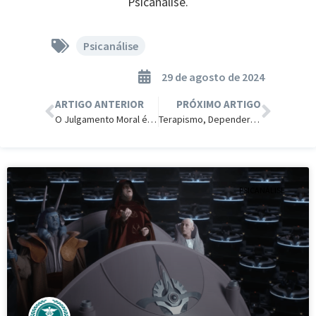
Psicanálise.
Psicanálise
29 de agosto de 2024
ARTIGO ANTERIOR
PRÓXIMO ARTIGO
O Julgamento Moral é Necessário
Terapismo, Depender dos Outros e da Indústria Farmacêutica.
PSICANÁLISE