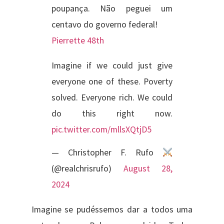
poupança. Não peguei um
centavo do governo federal!
Pierrette 48th
Imagine if we could just give
everyone one of these. Poverty
solved. Everyone rich. We could
do this right now.
pic.twitter.com/mllsXQtjD5
— Christopher F. Rufo
(@realchrisrufo)
August 28,
2024
Imagine se pudéssemos dar a todos uma