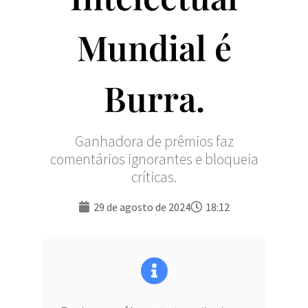
Mundial é
Burra.
Ganhadora de prêmios faz
comentários ignorantes e bloqueia
críticas.
29 de agosto de 2024
18:12