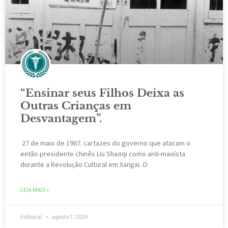
“Ensinar seus Filhos Deixa as
Outras Crianças em
Desvantagem”.
27 de maio de 1967. cartazes do governo que atacam o
então presidente chinês Liu Shaoqi como anti-maoísta
durante a Revolução Cultural em Xangai. O
LEIA MAIS »
Editorial
agosto 7, 2026