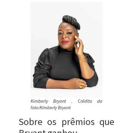
Kimberly Bryant . Crédito da
foto:Kimberly Bryant
Sobre os prêmios que
Bryant ganhou