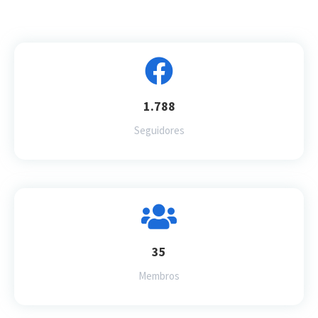
1.788
Seguidores
35
Membros