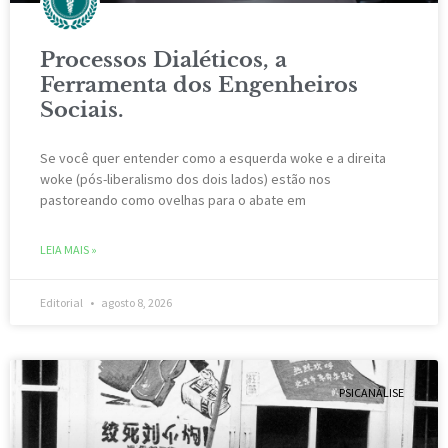
Processos Dialéticos, a
Ferramenta dos Engenheiros
Sociais.
Se você quer entender como a esquerda woke e a direita
woke (pós-liberalismo dos dois lados) estão nos
pastoreando como ovelhas para o abate em
LEIA MAIS »
Editorial
agosto 8, 2026
PSICANÁLISE