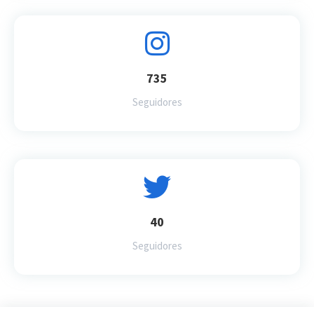
735
Seguidores
40
Seguidores