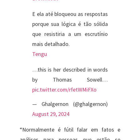
E ela até bloqueou as respostas
porque sua lógica é tão sólida
que resistiria a um escrutínio
mais detalhado.
Tengu
…this is her described in words
by Thomas Sowell…
pic.twitter.com/rfetWMiFXo
— Ghalgernon (@ghalgernon)
August 29, 2024
“Normalmente é fútil falar em fatos e
análises para pessoas que estão se