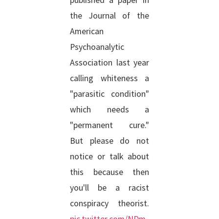
published a paper in
the Journal of the
American
Psychoanalytic
Association last year
calling whiteness a
"parasitic condition"
which needs a
"permanent cure."
But please do not
notice or talk about
this because then
you'll be a racist
conspiracy theorist.