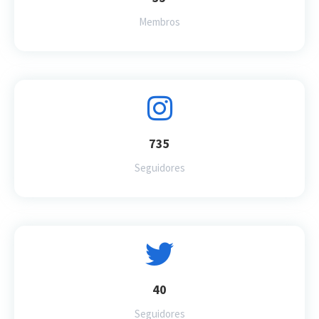
Membros
735
Seguidores
40
Seguidores