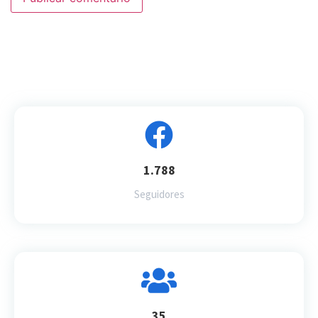
1.788
Seguidores
35