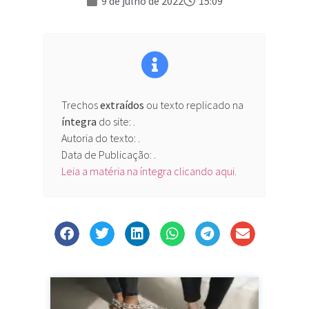
9 de julho de 2022
15:09
Trechos
extraídos
ou texto replicado na
íntegra
do site:
.
Autoria do texto: .
Data de Publicação: .
Leia a matéria na íntegra clicando aqui.