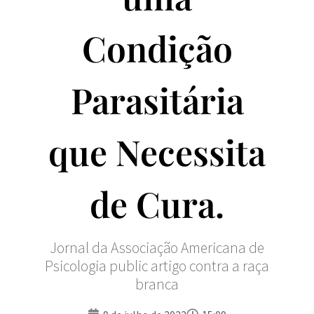
Condição
Parasitária
que Necessita
de Cura.
Jornal da Associação Americana de
Psicologia public artigo contra a raça
branca