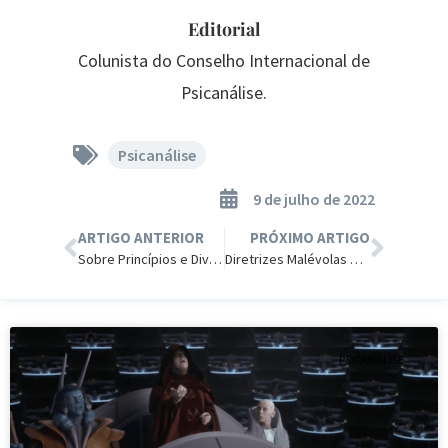
Editorial
Colunista do Conselho Internacional de
Psicanálise.
Psicanálise
9 de julho de 2022
ARTIGO ANTERIOR
PRÓXIMO ARTIGO
Sobre Princípios e Divergências.
Diretrizes Malévolas Destroem a Psicologia
PSICANÁLISE