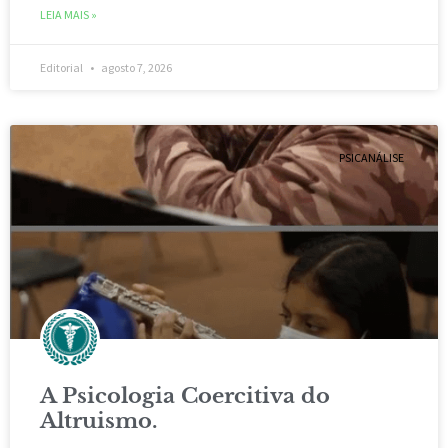
LEIA MAIS »
Editorial
agosto 7, 2026
PSICANÁLISE
A Psicologia Coercitiva do
Altruismo.