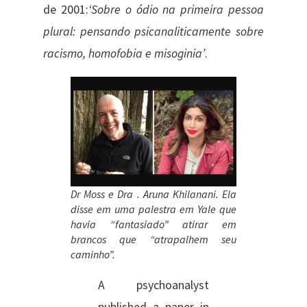
de 2001:
‘Sobre o ódio na primeira pessoa
plural: pensando psicanaliticamente sobre
racismo, homofobia e misoginia’
.
Dr Moss e Dra . Aruna Khilanani. Ela
disse em uma palestra em Yale que
havia “fantasiado” atirar em
brancos que “atrapalhem seu
caminho”.
A psychoanalyst