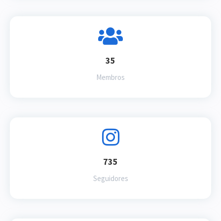
35
Membros
735
Seguidores