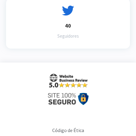
40
Seguidores
Código de Ética