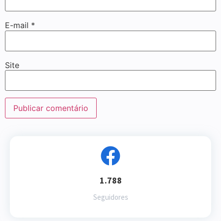
E-mail
*
Site
1.788
Seguidores