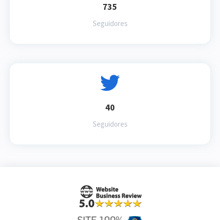
735
Seguidores
40
Seguidores