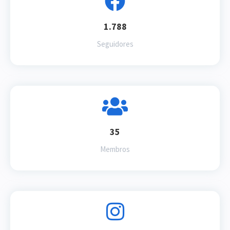
1.788
Seguidores
35
Membros