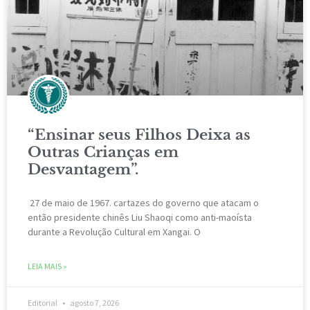
“Ensinar seus Filhos Deixa as
Outras Crianças em
Desvantagem”.
27 de maio de 1967. cartazes do governo que atacam o
então presidente chinês Liu Shaoqi como anti-maoísta
durante a Revolução Cultural em Xangai. O
LEIA MAIS »
Editorial
agosto 7, 2026