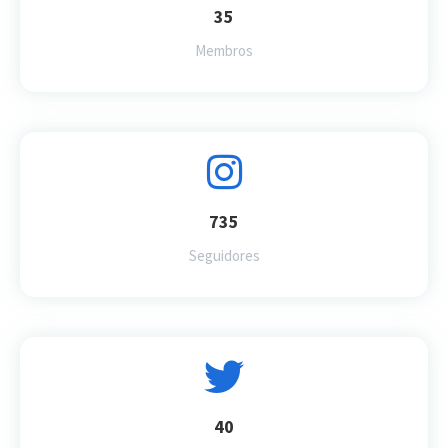
35
Membros
735
Seguidores
40