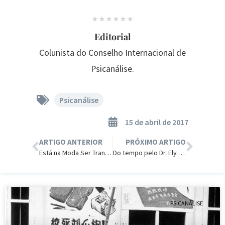
Editorial
Colunista do Conselho Internacional de
Psicanálise.
Psicanálise
15 de abril de 2017
ARTIGO ANTERIOR
PRÓXIMO ARTIGO
Está na Moda Ser Transexual
Do tempo pelo Dr. Ely Vidal
PSICANÁLISE