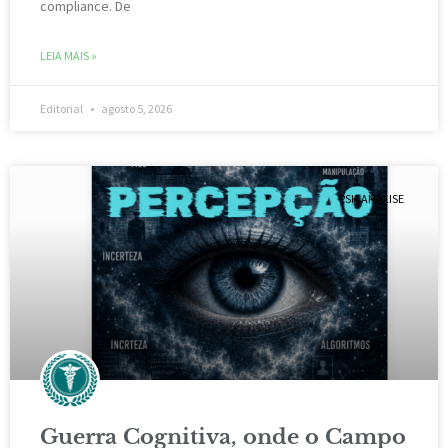
compliance. De
LEIA MAIS »
Editorial
agosto 5, 2026
PSICANÁLISE
Guerra Cognitiva, onde o Campo