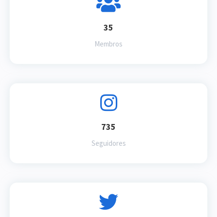
35
Membros
735
Seguidores