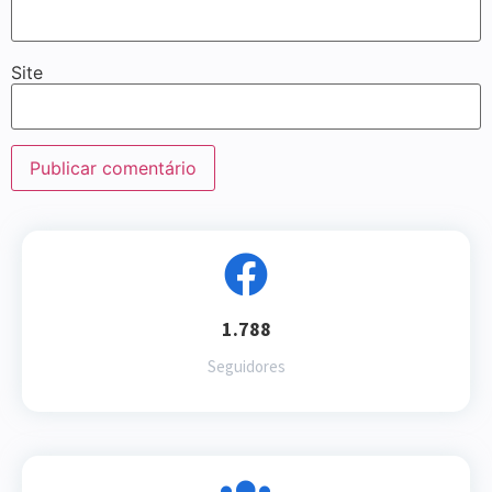
Site
1.788
Seguidores