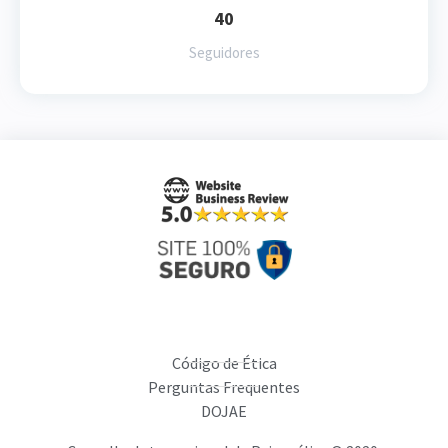
40
Seguidores
Código de Ética
Perguntas Frequentes
DOJAE