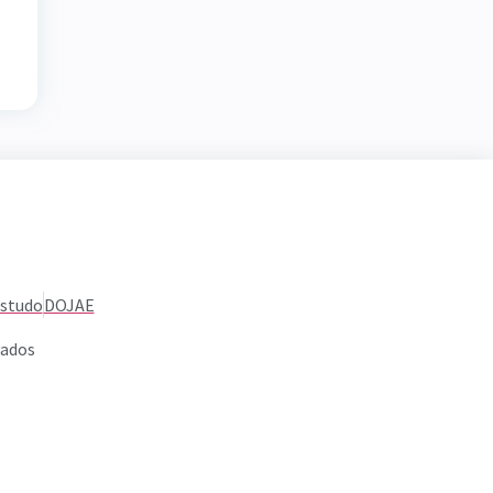
Estudo
DOJAE
vados