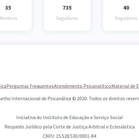
35
735
40
Membros
Seguidores
Seguidores
ica
Perguntas Frequentes
Atendimento Psicanalítico
Material de 
elho Internacional de Psicanálise © 2020. Todos os direitos reser
Iniciativa do Instituto de Educação e Serviço Social
Respaldo Jurídico pela Corte de Justiça Arbitral e Eclesiástica
CNPJ: 15.528.530/0001-84