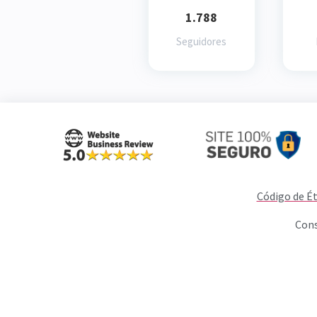
1.788
Seguidores
Código de Ét
Cons