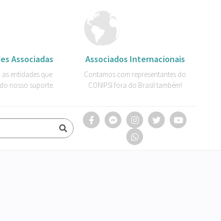
es Associadas
Associados Internacionais
 as entidades que
Contamos com representantes do
do nosso suporte.
CONIPSI fora do Brasil também!