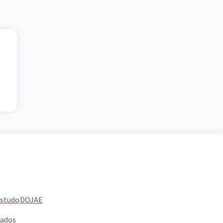
Estudo
DOJAE
vados