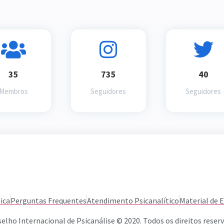
35
735
40
Membros
Seguidores
Seguidores
ica
Perguntas Frequentes
Atendimento Psicanalítico
Material de 
elho Internacional de Psicanálise © 2020. Todos os direitos reser