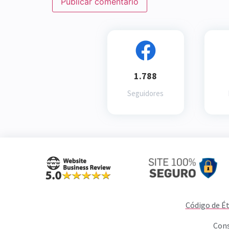
1.788
Seguidores
Código de Ét
Cons