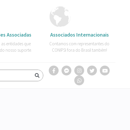
es Associadas
Associados Internacionais
 as entidades que
Contamos com representantes do
do nosso suporte.
CONIPSI fora do Brasil também!