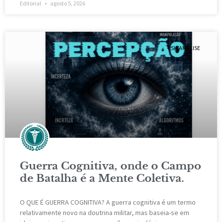
Editorial
agosto 5, 2026
PSICANÁLISE
Guerra Cognitiva, onde o Campo
de Batalha é a Mente Coletiva.
O QUE É GUERRA COGNITIVA? A guerra cognitiva é um termo
relativamente novo na doutrina militar, mas baseia-se em