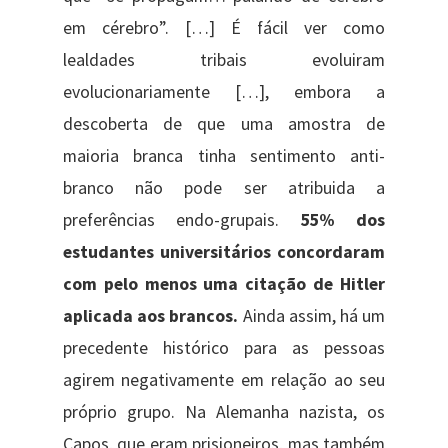
em cérebro”. […] É fácil ver como
lealdades tribais evoluiram
evolucionariamente […], embora a
descoberta de que uma amostra de
maioria branca tinha sentimento anti-
branco não pode ser atribuida a
preferências endo-grupais.
55% dos
estudantes universitários concordaram
com pelo menos uma citação de Hitler
aplicada aos brancos.
Ainda assim, há um
precedente histórico para as pessoas
agirem negativamente em relação ao seu
próprio grupo. Na Alemanha nazista, os
Capos, que eram prisioneiros, mas também