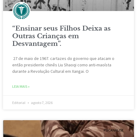
“Ensinar seus Filhos Deixa as
Outras Crianças em
Desvantagem”.
27 de maio de 1967. cartazes do governo que atacam o
então presidente chinês Liu Shaoqi como anti-maoísta
durante a Revolução Cultural em Xangai. O
LEIA MAIS »
Editorial
agosto 7, 2026
PSICANÁLISE