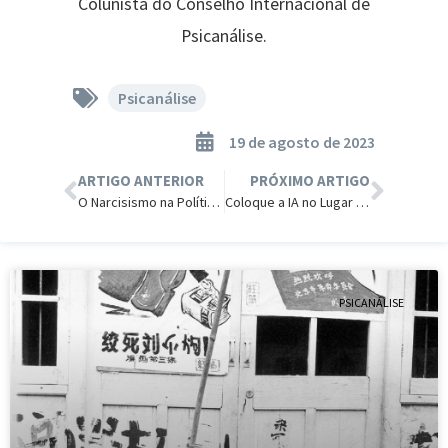
Colunista do Conselho Internacional de
Psicanálise.
Psicanálise
19 de agosto de 2023
ARTIGO ANTERIOR
PRÓXIMO ARTIGO
O Narcisismo na Política, Ciência e Comunicações
Coloque a IA no Lugar dela.
PSICANÁLISE