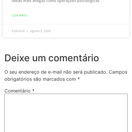
ideias mais antigas como operações psicológicas
LEIA MAIS »
Editorial
agosto 5, 2026
Deixe um comentário
O seu endereço de e-mail não será publicado.
Campos
obrigatórios são marcados com
*
Comentário
*