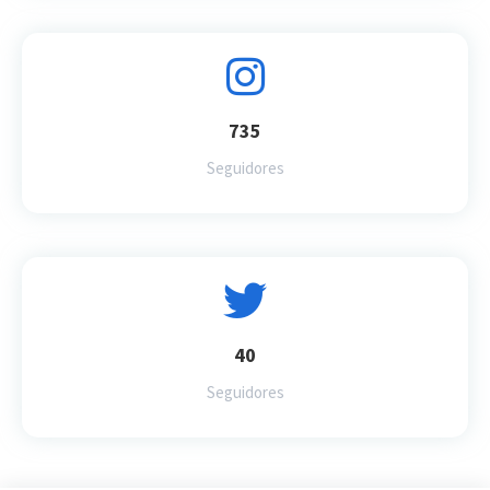
735
Seguidores
40
Seguidores