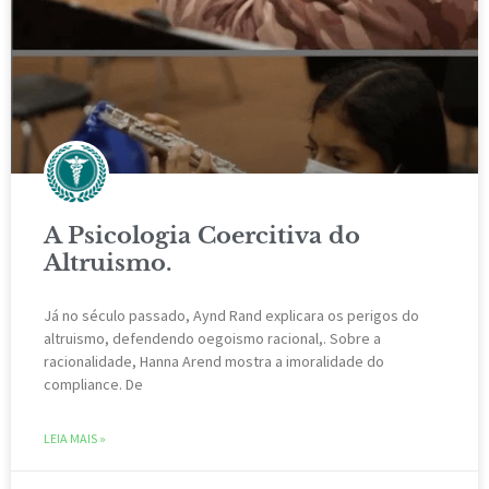
A Psicologia Coercitiva do
Altruismo.
Já no século passado, Aynd Rand explicara os perigos do
altruismo, defendendo oegoismo racional,. Sobre a
racionalidade, Hanna Arend mostra a imoralidade do
compliance. De
LEIA MAIS »