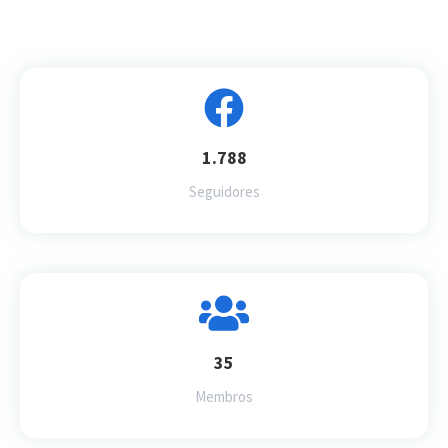
1.788
Seguidores
35
Membros