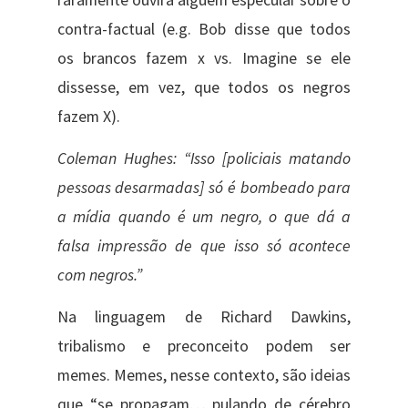
contra-factual (e.g. Bob disse que todos
os brancos fazem x vs. Imagine se ele
dissesse, em vez, que todos os negros
fazem X).
Coleman Hughes: “Isso [policiais matando
pessoas desarmadas] só é bombeado para
a mídia quando é um negro, o que dá a
falsa impressão de que isso só acontece
com negros.”
Na linguagem de Richard Dawkins,
tribalismo e preconceito podem ser
memes. Memes, nesse contexto, são ideias
que “se propagam… pulando de cérebro