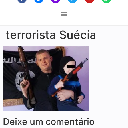
terrorista Suécia
Deixe um comentário