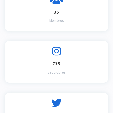
35
Membros
735
Seguidores