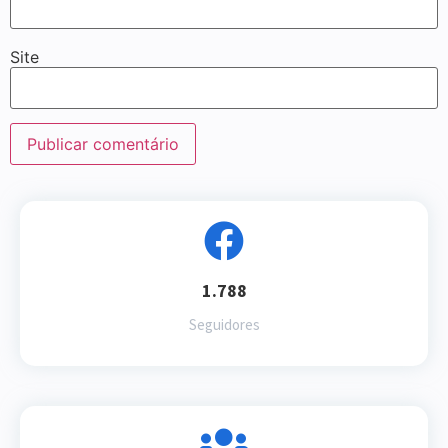
Site
1.788
Seguidores