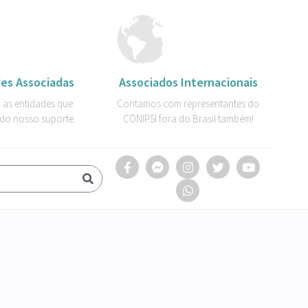
es Associadas
Associados Internacionais
 as entidades que
Contamos com representantes do
do nosso suporte.
CONIPSI fora do Brasil também!