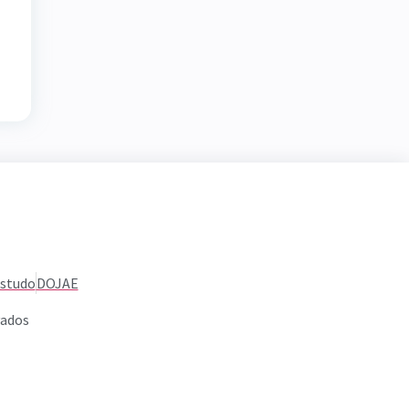
Estudo
DOJAE
vados