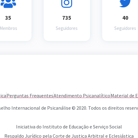
35
735
40
Membros
Seguidores
Seguidores
ica
Perguntas Frequentes
Atendimento Psicanalítico
Material de 
elho Internacional de Psicanálise © 2020. Todos os direitos reser
Iniciativa do Instituto de Educação e Serviço Social
Respaldo Jurídico pela Corte de Justiça Arbitral e Eclesiástica