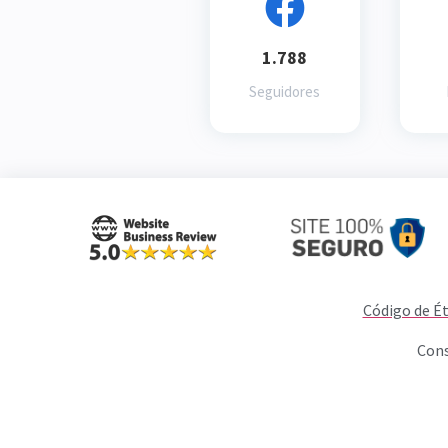
1.788
Seguidores
Código de Ét
Cons