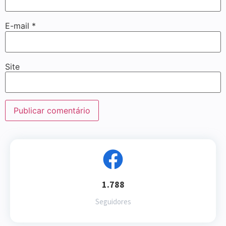
E-mail
*
Site
1.788
Seguidores