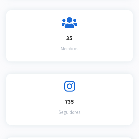
35
Membros
735
Seguidores