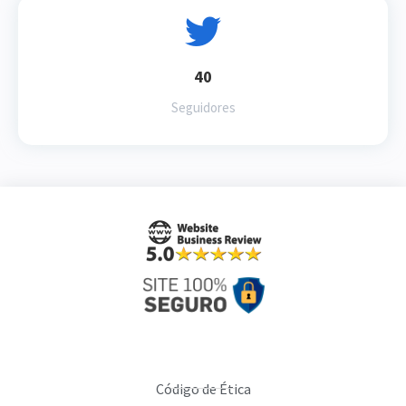
40
Seguidores
Código de Ética