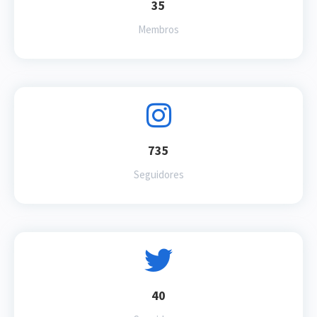
35
Membros
735
Seguidores
40