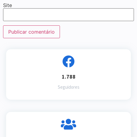
Site
1.788
Seguidores