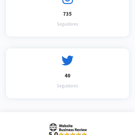
735
Seguidores
40
Seguidores