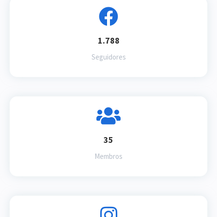
1.788
Seguidores
35
Membros