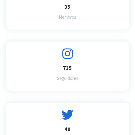
35
Membros
735
Seguidores
40