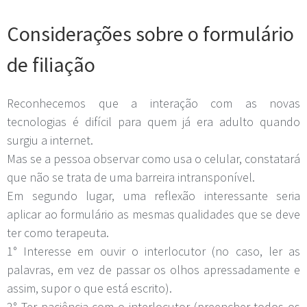
Considerações sobre o formulário
de filiação
Reconhecemos que a interação com as novas
tecnologias é difícil para quem já era adulto quando
surgiu a internet.
Mas se a pessoa observar como usa o celular, constatará
que não se trata de uma barreira intransponível.
Em segundo lugar, uma reflexão interessante seria
aplicar ao formulário as mesmas qualidades que se deve
ter como terapeuta.
1° Interesse em ouvir o interlocutor (no caso, ler as
palavras, em vez de passar os olhos apressadamente e
assim, supor o que está escrito).
2° Ter paciência com o interlocutor (preencher todos os