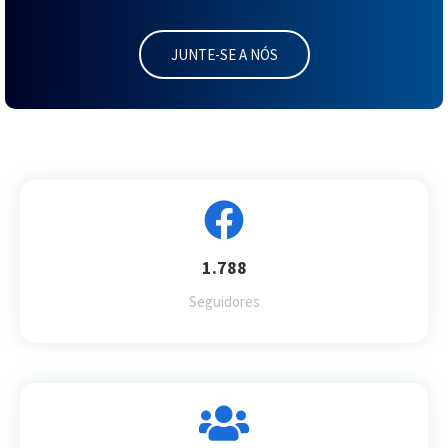
JUNTE-SE A NÓS
1.788
Seguidores