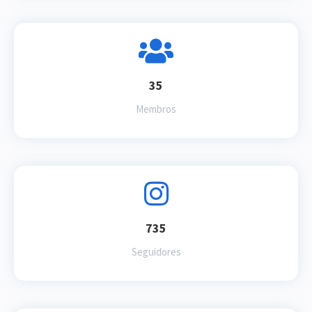
35
Membros
735
Seguidores