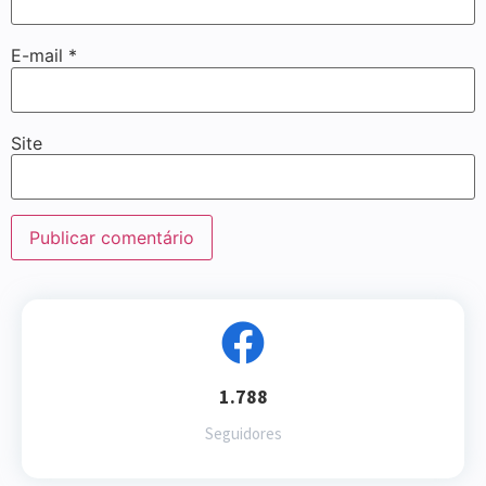
E-mail
*
Site
1.788
Seguidores