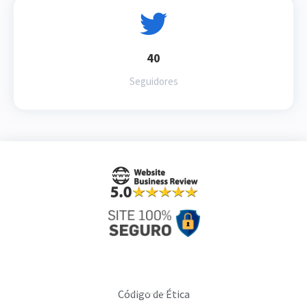
40
Seguidores
Código de Ética