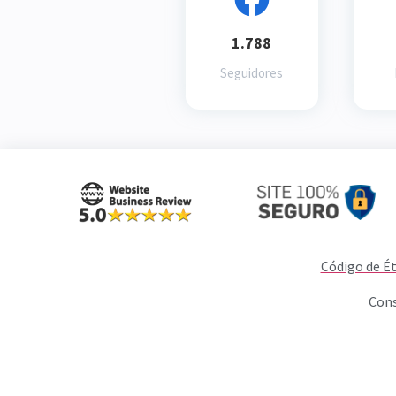
1.788
Seguidores
Código de Ét
Cons