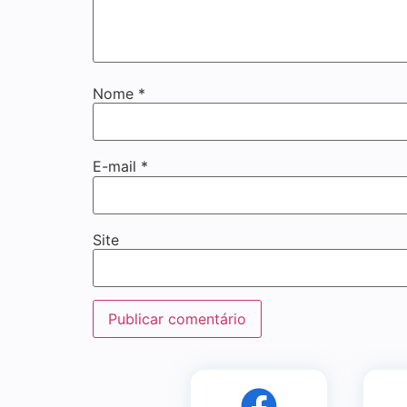
Nome
*
E-mail
*
Site