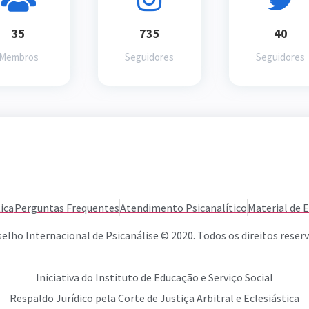
35
735
40
Membros
Seguidores
Seguidores
ica
Perguntas Frequentes
Atendimento Psicanalítico
Material de 
elho Internacional de Psicanálise © 2020. Todos os direitos reser
Iniciativa do Instituto de Educação e Serviço Social
Respaldo Jurídico pela Corte de Justiça Arbitral e Eclesiástica