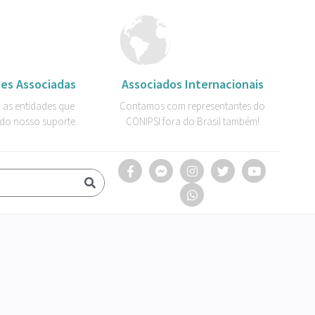
es Associadas
Associados Internacionais
 as entidades que
Contamos com representantes do
do nosso suporte.
CONIPSI fora do Brasil também!