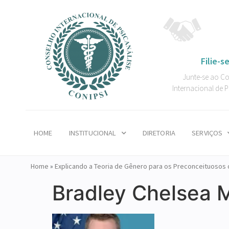
Filie-se
Junte-se ao C
Internacional de P
HOME
INSTITUCIONAL
DIRETORIA
SERVIÇOS
Home
»
Explicando a Teoria de Gênero para os Preconceituosos d
Bradley Chelsea 