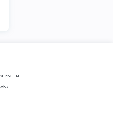
Estudo
DOJAE
vados