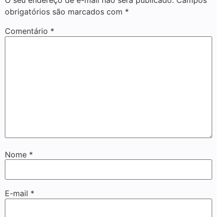
O seu endereço de e-mail não será publicado.
Campos
obrigatórios são marcados com
*
Comentário
*
Nome
*
E-mail
*