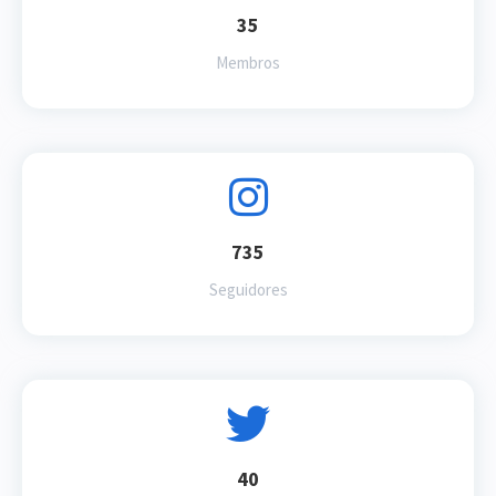
35
Membros
735
Seguidores
40