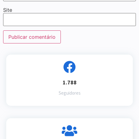
Site
1.788
Seguidores