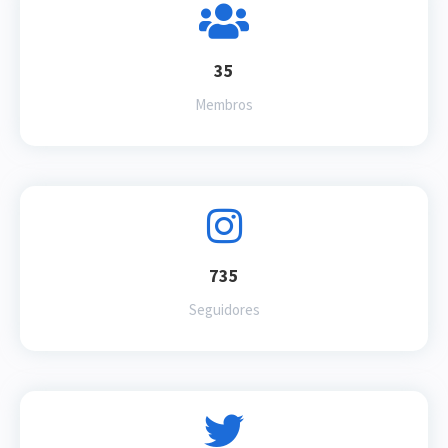
35
Membros
735
Seguidores