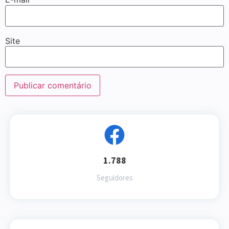
Site
1.788
Seguidores