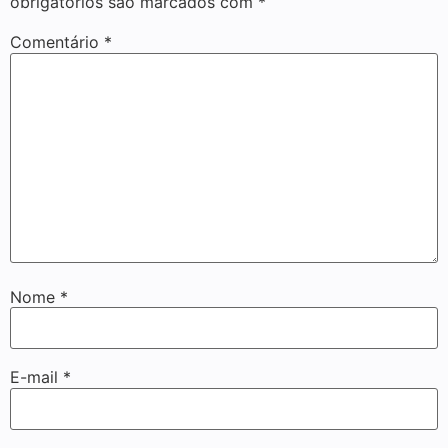
obrigatórios são marcados com
*
Comentário
*
Nome
*
E-mail
*