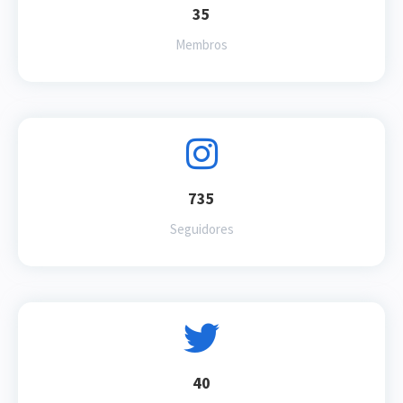
35
Membros
735
Seguidores
40