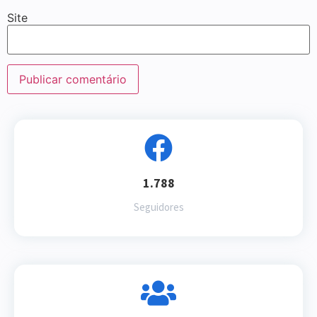
Site
1.788
Seguidores