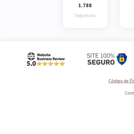
1.788
Seguidores
Código de Ét
Cons