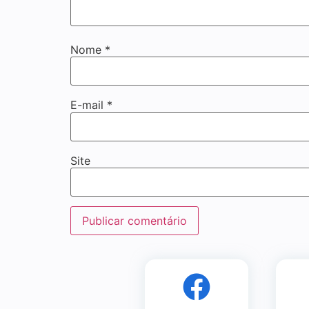
Nome
*
E-mail
*
Site