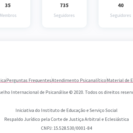
35
735
40
Membros
Seguidores
Seguidores
ica
Perguntas Frequentes
Atendimento Psicanalítico
Material de 
elho Internacional de Psicanálise © 2020. Todos os direitos reser
Iniciativa do Instituto de Educação e Serviço Social
Respaldo Jurídico pela Corte de Justiça Arbitral e Eclesiástica
CNPJ: 15.528.530/0001-84