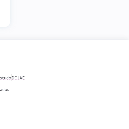
Estudo
DOJAE
vados