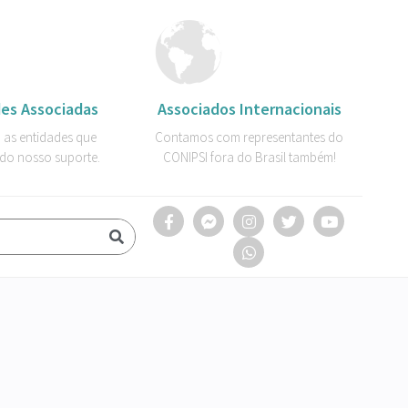
es Associadas
Associados Internacionais
 as entidades que
Contamos com representantes do
do nosso suporte.
CONIPSI fora do Brasil também!