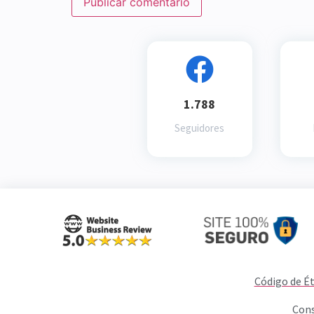
1.788
Seguidores
Código de Ét
Cons