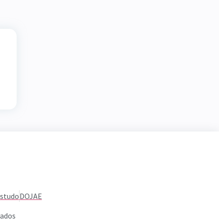
Estudo
DOJAE
vados