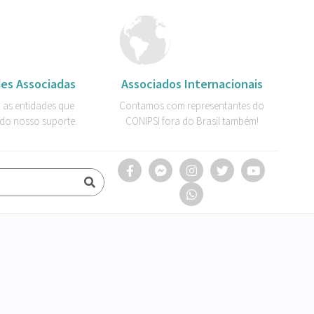
es Associadas
Associados Internacionais
 as entidades que
Contamos com representantes do
do nosso suporte.
CONIPSI fora do Brasil também!