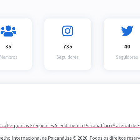
35
735
40
Membros
Seguidores
Seguidores
ica
Perguntas Frequentes
Atendimento Psicanalítico
Material de 
elho Internacional de Psicanálise © 2020. Todos os direitos reser