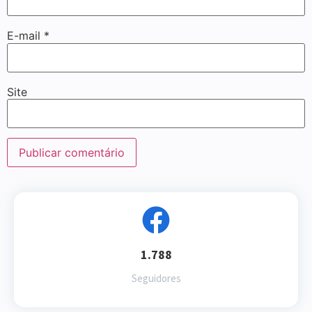
E-mail
*
Site
1.788
Seguidores