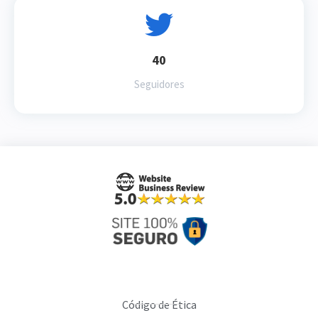
40
Seguidores
Código de Ética