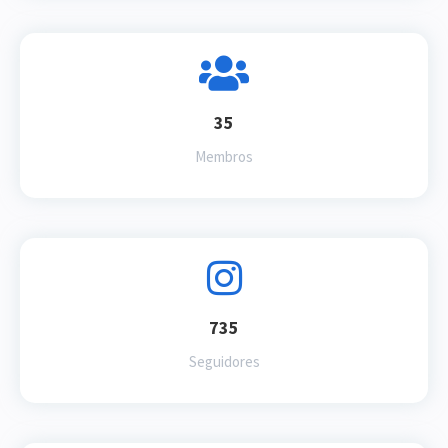
35
Membros
735
Seguidores